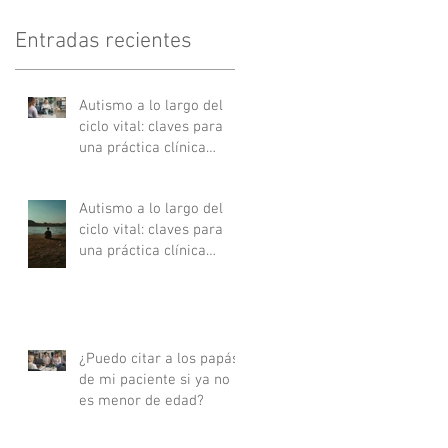
Entradas recientes
Autismo a lo largo del
ciclo vital: claves para
una práctica clínica
actualizada - Parte II
Autismo a lo largo del
ciclo vital: claves para
una práctica clínica
actualizada - Parte I
¿Puedo citar a los papás
de mi paciente si ya no
es menor de edad?