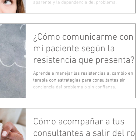
aparente y la dependencia del problema.
¿Cómo comunicarme con
mi paciente según la
resistencia que presenta? -
Parte I
Aprende a manejar las resistencias al cambio en
terapia con estrategias para consultantes sin
conciencia del problema o sin confianza.
Cómo acompañar a tus
consultantes a salir del rol