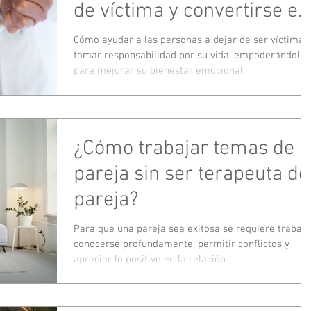
de víctima y convertirse en
protagonistas
Cómo ayudar a las personas a dejar de ser víctimas
tomar responsabilidad por su vida, empoderándolas
para mejorar su bienestar emocional
¿Cómo trabajar temas de
pareja sin ser terapeuta de
pareja?
Para que una pareja sea exitosa se requiere trabajo
conocerse profundamente, permitir conflictos y
apreciar lo positivo en la relación.