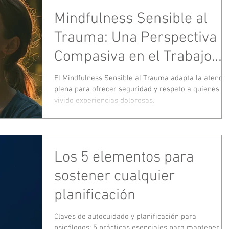
Mindfulness Sensible al
Trauma: Una Perspectiva
Compasiva en el Trabajo
Terapéutico
El Mindfulness Sensible al Trauma adapta la atenci
plena para ofrecer seguridad y respeto a quienes h
vivido experiencias dolorosas.
Los 5 elementos para
sostener cualquier
planificación
Claves de autocuidado y planificación para
psicólogos: 5 prácticas esenciales para mantener el