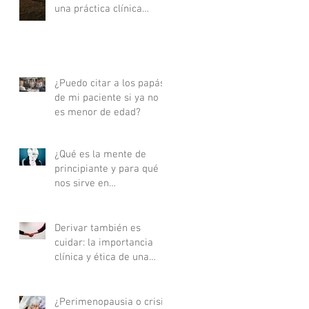
una práctica clínica
actualizada - Parte I
¿Puedo citar a los papás
de mi paciente si ya no
es menor de edad?
¿Qué es la mente de
principiante y para qué
nos sirve en
psicoterapia?
Derivar también es
cuidar: la importancia
clínica y ética de una
buena derivación
terapéutica
¿Perimenopausia o crisis