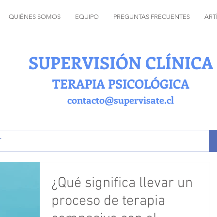
QUIÉNES SOMOS
EQUIPO
PREGUNTAS FRECUENTES
ART
SUPERVISIÓN CLÍNICA
TERAPIA PSICOLÓGICA
contacto@supervisate.cl
¿Qué significa llevar un
proceso de terapia