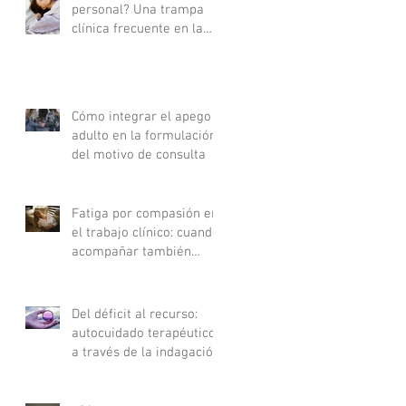
personal? Una trampa
clínica frecuente en la
consulta
Cómo integrar el apego
adulto en la formulación
del motivo de consulta
Fatiga por compasión en
el trabajo clínico: cuando
acompañar también
agota
Del déficit al recurso:
autocuidado terapéutico
a través de la indagación
apreciativa