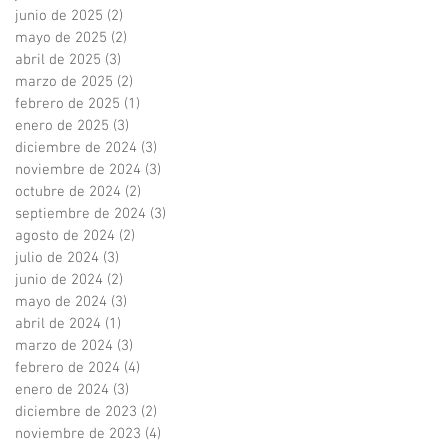
junio de 2025
(2)
2 entradas
mayo de 2025
(2)
2 entradas
abril de 2025
(3)
3 entradas
marzo de 2025
(2)
2 entradas
febrero de 2025
(1)
1 entrada
enero de 2025
(3)
3 entradas
diciembre de 2024
(3)
3 entradas
noviembre de 2024
(3)
3 entradas
octubre de 2024
(2)
2 entradas
septiembre de 2024
(3)
3 entradas
agosto de 2024
(2)
2 entradas
julio de 2024
(3)
3 entradas
junio de 2024
(2)
2 entradas
mayo de 2024
(3)
3 entradas
abril de 2024
(1)
1 entrada
marzo de 2024
(3)
3 entradas
febrero de 2024
(4)
4 entradas
enero de 2024
(3)
3 entradas
diciembre de 2023
(2)
2 entradas
noviembre de 2023
(4)
4 entradas