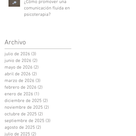
¿Cómo promover una
comunicación fluida en
psicoterapia?
Archivo
julio de 2026
(3)
3 entradas
junio de 2026
(2)
2 entradas
mayo de 2026
(2)
2 entradas
abril de 2026
(2)
2 entradas
marzo de 2026
(3)
3 entradas
febrero de 2026
(2)
2 entradas
enero de 2026
(1)
1 entrada
diciembre de 2025
(2)
2 entradas
noviembre de 2025
(2)
2 entradas
octubre de 2025
(2)
2 entradas
septiembre de 2025
(3)
3 entradas
agosto de 2025
(2)
2 entradas
julio de 2025
(2)
2 entradas