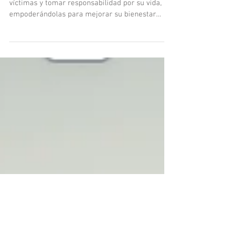
protagonistas
Cómo ayudar a las personas a dejar de ser
víctimas y tomar responsabilidad por su vida,
empoderándolas para mejorar su bienestar
emocional