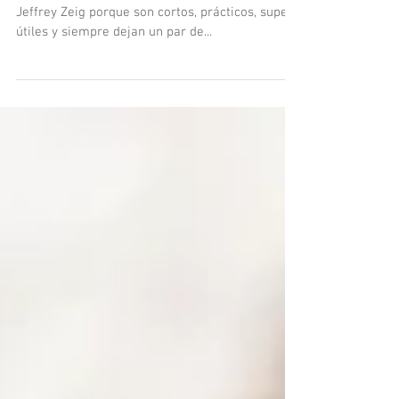
relación al dolor?
Nos encantan estos mini videos de 5 minutos de
Jeffrey Zeig porque son cortos, prácticos, super
útiles y siempre dejan un par de...