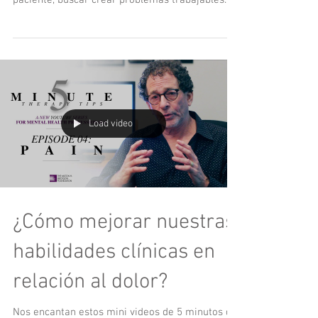
Lo primero que debemos tener presente es que
este enfoque se centra en los recursos del
paciente, buscar crear problemas trabajables
en...
Load video
¿Cómo mejorar nuestras
habilidades clínicas en