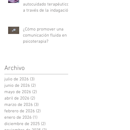
autocuidado terapéutico
a través de la indagación
apreciativa
¿Cómo promover una
comunicación fluida en
psicoterapia?
Archivo
julio de 2026
(3)
3 entradas
junio de 2026
(2)
2 entradas
mayo de 2026
(2)
2 entradas
abril de 2026
(2)
2 entradas
marzo de 2026
(3)
3 entradas
febrero de 2026
(2)
2 entradas
enero de 2026
(1)
1 entrada
diciembre de 2025
(2)
2 entradas