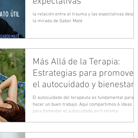
expectativas
la relación entre el trauma y las expectativas desde
la mirada de Gabor Maté
Más Allá de la Terapia:
Estrategias para promover
el autocuidado y bienestar
del terapeuta
El autocuidado del terapeuta es fundamental para
hacer un buen trabajo. Aquí compartimos 6 ideas
para fomentar el autocuidado en ti misma.