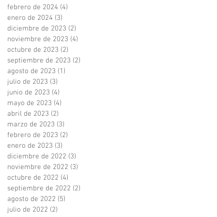
febrero de 2024
(4)
4 entradas
enero de 2024
(3)
3 entradas
diciembre de 2023
(2)
2 entradas
noviembre de 2023
(4)
4 entradas
octubre de 2023
(2)
2 entradas
septiembre de 2023
(2)
2 entradas
agosto de 2023
(1)
1 entrada
julio de 2023
(3)
3 entradas
junio de 2023
(4)
4 entradas
mayo de 2023
(4)
4 entradas
abril de 2023
(2)
2 entradas
marzo de 2023
(3)
3 entradas
febrero de 2023
(2)
2 entradas
enero de 2023
(3)
3 entradas
diciembre de 2022
(3)
3 entradas
noviembre de 2022
(3)
3 entradas
octubre de 2022
(4)
4 entradas
septiembre de 2022
(2)
2 entradas
agosto de 2022
(5)
5 entradas
julio de 2022
(2)
2 entradas