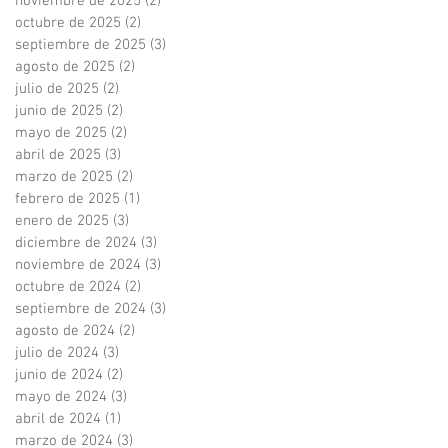
noviembre de 2025
(2)
2 entradas
octubre de 2025
(2)
2 entradas
septiembre de 2025
(3)
3 entradas
agosto de 2025
(2)
2 entradas
julio de 2025
(2)
2 entradas
junio de 2025
(2)
2 entradas
mayo de 2025
(2)
2 entradas
abril de 2025
(3)
3 entradas
marzo de 2025
(2)
2 entradas
febrero de 2025
(1)
1 entrada
enero de 2025
(3)
3 entradas
diciembre de 2024
(3)
3 entradas
noviembre de 2024
(3)
3 entradas
octubre de 2024
(2)
2 entradas
septiembre de 2024
(3)
3 entradas
agosto de 2024
(2)
2 entradas
julio de 2024
(3)
3 entradas
junio de 2024
(2)
2 entradas
mayo de 2024
(3)
3 entradas
abril de 2024
(1)
1 entrada
marzo de 2024
(3)
3 entradas