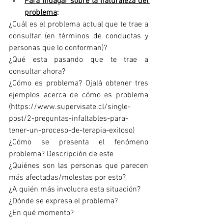
Para indagar sobre la naturaleza del 
problema
:
¿Cuál es el problema actual que te trae a 
consultar (en términos de conductas y 
personas que lo conforman)?
¿Qué esta pasando que te trae a 
consultar ahora?
¿Cómo es problema? Ojalá obtener tres 
ejemplos acerca de cómo es problema 
(
https://www.supervisate.cl/single-
post/2-preguntas-infaltables-para-
tener-un-proceso-de-terapia-exitoso)
¿Cómo
 se presenta el fenómeno 
problema? Descripción de este
¿Quiénes son las personas que parecen 
más afectadas/molestas por esto?
¿A quién más involucra esta situación?
¿Dónde se expresa el problema?
¿En qué momento?