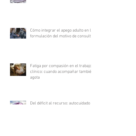
Cómo integrar el apego adulto en la
formulación del motivo de consulta
Fatiga por compasión en el trabajo
clínico: cuando acompañar también
agota
Del déficit al recurso: autocuidado
terapéutico a través de la
indagación apreciativa