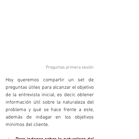
Preguntas primera sesión
Hoy queremos compartir un set de 
preguntas útiles para alcanzar el objetivo 
de la entrevista inicial, es decir, obtener 
información útil sobre la naturaleza del 
problema y qué se hace frente a este, 
además de indagar en los objetivos 
mínimos del cliente.