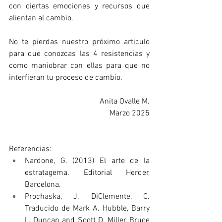
con ciertas emociones y recursos que 
alientan al cambio.  
No te pierdas nuestro próximo articulo 
para que conozcas las 4 resistencias y 
como maniobrar con ellas para que no 
interfieran tu proceso de cambio.
Anita Ovalle M.
Marzo 2025
Referencias:
Nardone, G. (2013) El arte de la 
estratagema. Editorial Herder, 
Barcelona.
Prochaska, J. DiClemente, C. 
Traducido de Mark A. Hubble, Barry 
L. Duncan and Scott D. Miller, Bruce 