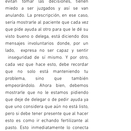
evitan tomar las decisiones, tienen 
miedo a ser juzgados y así se van 
anulando. La prescripción, en ese caso, 
sería mostrarle al paciente que cada vez 
que pide ayuda al otro para que le dé su 
visto bueno o delega, está diciendo dos 
mensajes involuntarios donde, por un 
lado,  expresa no ser capaz y sentir 
 inseguridad de sí mismo. Y por otro, 
cada vez que hace esto, debe recordar 
que no solo está manteniendo tu 
problema, sino que también 
empeorándolo. Ahora bien, debemos 
mostrarle que no le estamos pidiendo 
que deje de delegar o de pedir ayuda ya 
que uno considera que aún no está listo, 
pero si debe tener presente que al hacer 
esto es como ir echando fertilizante al 
pasto. Esto inmediatamente lo conecta 