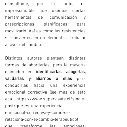
consultante, por lo tanto, es 
imprescindible que usemos ciertas 
herramientas de comunicación y 
prescripciones planificadas para 
movilizarlo. Así es como las resistencias 
se convierten en un elemento a trabajar 
a favor del cambio.
Distintos autores plantean distintas 
formas de abordarlas, pero la mayoría 
coinciden en 
identificarlas, acogerlas, 
validarlas y aliarnos a ellas
 para 
conducirlas hacia una experiencia 
emocional correctiva (lee mas de esto 
aca 
https://www.supervisate.cl/single-
post/que-es-una-experiencia-
emocional-correctiva-y-como-se-
relaciona-con-el-cambio-terapeutico
) 
que transforme las emociones, 