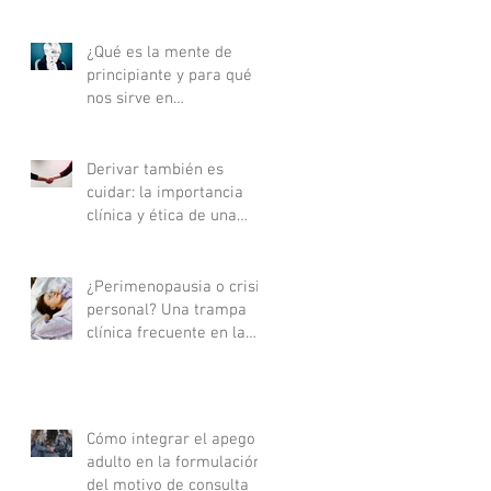
¿Qué es la mente de
principiante y para qué
nos sirve en
psicoterapia?
Derivar también es
cuidar: la importancia
clínica y ética de una
buena derivación
terapéutica
¿Perimenopausia o crisis
personal? Una trampa
clínica frecuente en la
consulta
Cómo integrar el apego
adulto en la formulación
del motivo de consulta