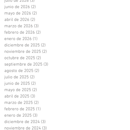
julio de 2026
(3)
3 entradas
junio de 2026
(2)
2 entradas
mayo de 2026
(2)
2 entradas
abril de 2026
(2)
2 entradas
marzo de 2026
(3)
3 entradas
febrero de 2026
(2)
2 entradas
enero de 2026
(1)
1 entrada
diciembre de 2025
(2)
2 entradas
noviembre de 2025
(2)
2 entradas
octubre de 2025
(2)
2 entradas
septiembre de 2025
(3)
3 entradas
agosto de 2025
(2)
2 entradas
julio de 2025
(2)
2 entradas
junio de 2025
(2)
2 entradas
mayo de 2025
(2)
2 entradas
abril de 2025
(3)
3 entradas
marzo de 2025
(2)
2 entradas
febrero de 2025
(1)
1 entrada
enero de 2025
(3)
3 entradas
diciembre de 2024
(3)
3 entradas
noviembre de 2024
(3)
3 entradas