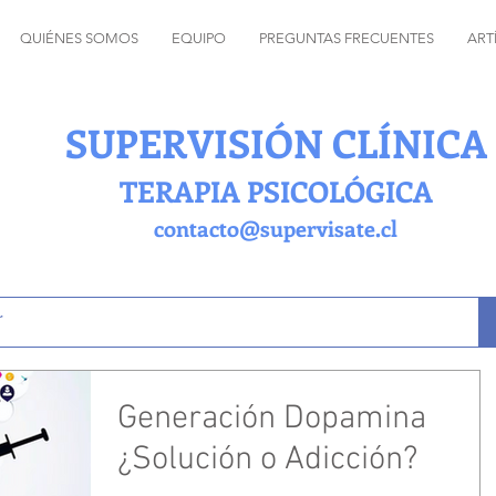
QUIÉNES SOMOS
EQUIPO
PREGUNTAS FRECUENTES
ART
SUPERVISIÓN CLÍNICA
TERAPIA PSICOLÓGICA
contacto@supervisate.cl
Generación Dopamina
¿Solución o Adicción?