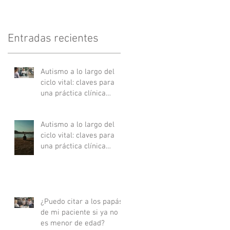
Entradas recientes
Autismo a lo largo del
ciclo vital: claves para
una práctica clínica
actualizada - Parte II
Autismo a lo largo del
ciclo vital: claves para
una práctica clínica
actualizada - Parte I
¿Puedo citar a los papás
de mi paciente si ya no
es menor de edad?