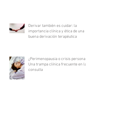
Derivar también es cuidar: la
importancia clínica y ética de una
buena derivación terapéutica
¿Perimenopausia o crisis personal?
Una trampa clínica frecuente en la
consulta
Cómo integrar el apego adulto en la
formulación del motivo de consulta