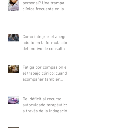
personal? Una trampa
clínica frecuente en la
consulta
Cómo integrar el apego
adulto en la formulación
del motivo de consulta
Fatiga por compasión en
el trabajo clínico: cuando
acompañar también
agota
Del déficit al recurso:
autocuidado terapéutico
a través de la indagación
apreciativa