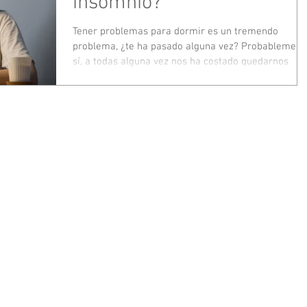
insomnio?
Tener problemas para dormir es un tremendo
problema, ¿te ha pasado alguna vez? Probablement
sí, a todas alguna vez nos ha costado quedarnos