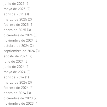
junio de 2025
(2)
2 entradas
mayo de 2025
(2)
2 entradas
abril de 2025
(3)
3 entradas
marzo de 2025
(2)
2 entradas
febrero de 2025
(1)
1 entrada
enero de 2025
(3)
3 entradas
diciembre de 2024
(3)
3 entradas
noviembre de 2024
(3)
3 entradas
octubre de 2024
(2)
2 entradas
septiembre de 2024
(3)
3 entradas
agosto de 2024
(2)
2 entradas
julio de 2024
(3)
3 entradas
junio de 2024
(2)
2 entradas
mayo de 2024
(3)
3 entradas
abril de 2024
(1)
1 entrada
marzo de 2024
(3)
3 entradas
febrero de 2024
(4)
4 entradas
enero de 2024
(3)
3 entradas
diciembre de 2023
(2)
2 entradas
noviembre de 2023
(4)
4 entradas