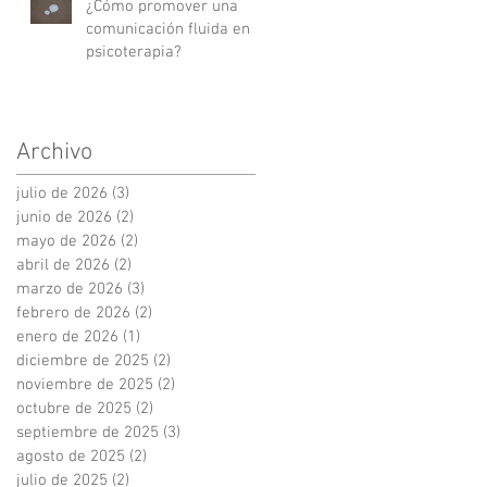
¿Cómo promover una
comunicación fluida en
psicoterapia?
Archivo
julio de 2026
(3)
3 entradas
junio de 2026
(2)
2 entradas
mayo de 2026
(2)
2 entradas
abril de 2026
(2)
2 entradas
marzo de 2026
(3)
3 entradas
febrero de 2026
(2)
2 entradas
enero de 2026
(1)
1 entrada
diciembre de 2025
(2)
2 entradas
noviembre de 2025
(2)
2 entradas
octubre de 2025
(2)
2 entradas
septiembre de 2025
(3)
3 entradas
agosto de 2025
(2)
2 entradas
julio de 2025
(2)
2 entradas