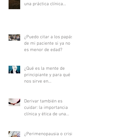
una práctica clínica
actualizada - Parte I
¿Puedo citar a los papás
de mi paciente si ya no
es menor de edad?
¿Qué es la mente de
principiante y para qué
nos sirve en
psicoterapia?
Derivar también es
cuidar: la importancia
clínica y ética de una
buena derivación
terapéutica
¿Perimenopausia o crisis