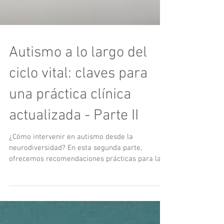
Autismo a lo largo del
ciclo vital: claves para
una práctica clínica
actualizada - Parte II
¿Cómo intervenir en autismo desde la
neurodiversidad? En esta segunda parte,
ofrecemos recomendaciones prácticas para la
consulta clínica y el diseño de intervenciones
flexibles y centradas en la funcionalidad del
paciente. Conoce el impacto de terapias de