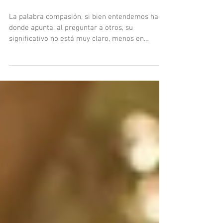
consultante… y con uno
mismo?
La palabra compasión, si bien entendemos hacia
donde apunta, al preguntar a otros, su
significativo no está muy claro, menos en
procesos...