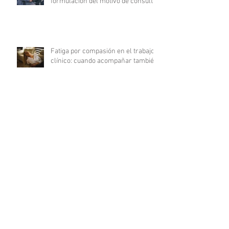
formulación del motivo de consulta
Fatiga por compasión en el trabajo
clínico: cuando acompañar también
agota
Del déficit al recurso: autocuidado
terapéutico a través de la
indagación apreciativa
¿Cómo promover una comunicación
fluida en psicoterapia?
Archivo