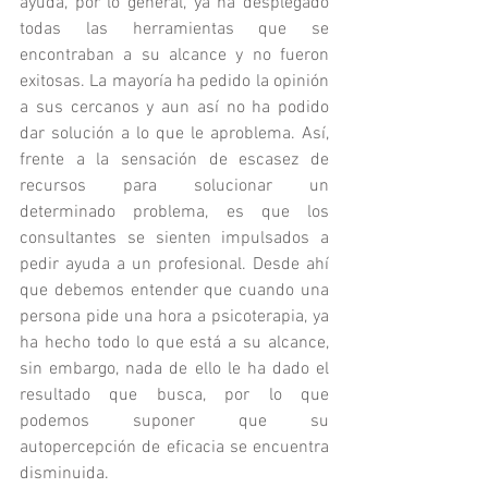
ayuda, por lo general, ya ha desplegado 
todas las herramientas que se 
encontraban a su alcance y no fueron 
exitosas. La mayoría ha pedido la opinión 
a sus cercanos y aun así no ha podido 
dar solución a lo que le aproblema. Así, 
frente a la sensación de escasez de 
recursos para solucionar un 
determinado problema, es que los 
consultantes se sienten impulsados a 
pedir ayuda a un profesional. Desde ahí 
que debemos entender que cuando una 
persona pide una hora a psicoterapia, ya 
ha hecho todo lo que está a su alcance, 
sin embargo, nada de ello le ha dado el 
resultado que busca, por lo que 
podemos suponer que su 
autopercepción de eficacia se encuentra 
disminuida.