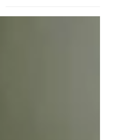
aparece frecuentemente en la consulta, es algo
que a todas nos ha pasado más de una vez,...