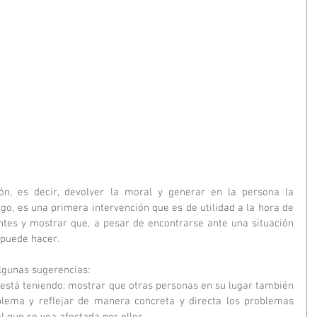
ión, es decir, devolver la moral y generar en la persona la 
go, es una primera intervención que es de utilidad a la hora de 
ntes y mostrar que, a pesar de encontrarse ante una situación 
 puede hacer.
lgunas sugerencias: 
 está teniendo: mostrar que otras personas en su lugar también 
blema y reflejar de manera concreta y directa los problemas 
que se vea afectada por ellos.  