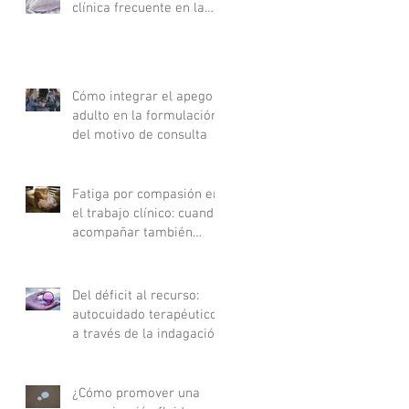
clínica frecuente en la
consulta
Cómo integrar el apego
adulto en la formulación
del motivo de consulta
Fatiga por compasión en
el trabajo clínico: cuando
acompañar también
agota
Del déficit al recurso:
autocuidado terapéutico
a través de la indagación
apreciativa
¿Cómo promover una