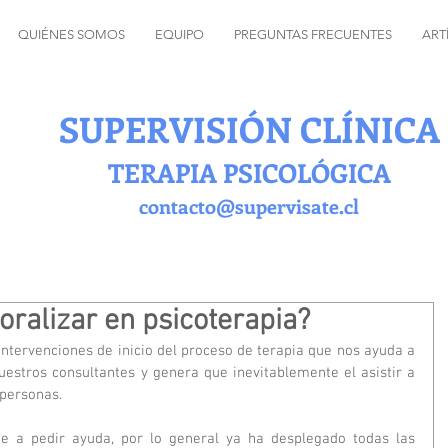
QUIÉNES SOMOS
EQUIPO
PREGUNTAS FRECUENTES
ART
SUPERVISIÓN CLÍNICA
TERAPIA PSICOLÓGICA
contacto@supervisate.cl
oralizar en psicoterapia?
intervenciones de inicio del proceso de terapia que nos ayuda a 
stros consultantes y genera que inevitablemente el asistir a 
 personas.
e a pedir ayuda, por lo general ya ha desplegado todas las 