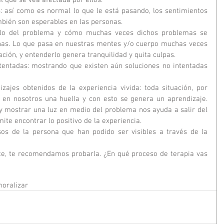
: así como es normal lo que le está pasando, los sentimientos 
bién son esperables en las personas.  
iclo del problema y cómo muchas veces dichos problemas se 
nas. Lo que pasa en nuestras mentes y/o cuerpo muchas veces 
ción, y entenderlo genera tranquilidad y quita culpas.  
tentadas: mostrando que existen aún soluciones no intentadas 
zajes obtenidos de la experiencia vivida: toda situación, por 
en nosotros una huella y con esto se genera un aprendizaje. 
y mostrar una luz en medio del problema nos ayuda a salir del 
ite encontrar lo positivo de la experiencia.  
rsos de la persona que han podido ser visibles a través de la 
e, te recomendamos probarla. ¿En qué proceso de terapia vas 
oralizar