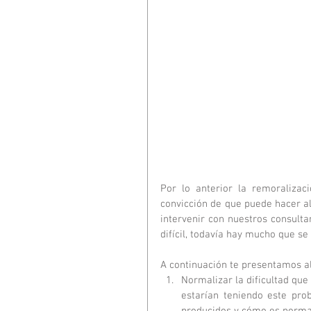
Por lo anterior la remoralizac
convicción de que puede hacer al
intervenir con nuestros consulta
difícil, todavía hay mucho que se
A continuación te presentamos a
Normalizar la dificultad que
estarían teniendo este pro
producidos y cómo es normal 