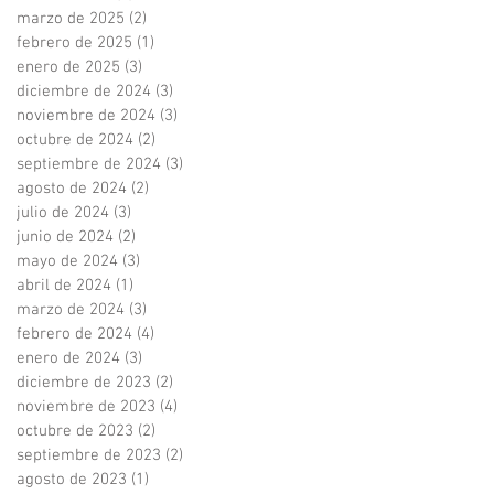
marzo de 2025
(2)
2 entradas
febrero de 2025
(1)
1 entrada
enero de 2025
(3)
3 entradas
diciembre de 2024
(3)
3 entradas
noviembre de 2024
(3)
3 entradas
octubre de 2024
(2)
2 entradas
septiembre de 2024
(3)
3 entradas
agosto de 2024
(2)
2 entradas
julio de 2024
(3)
3 entradas
junio de 2024
(2)
2 entradas
mayo de 2024
(3)
3 entradas
abril de 2024
(1)
1 entrada
marzo de 2024
(3)
3 entradas
febrero de 2024
(4)
4 entradas
enero de 2024
(3)
3 entradas
diciembre de 2023
(2)
2 entradas
noviembre de 2023
(4)
4 entradas
octubre de 2023
(2)
2 entradas
septiembre de 2023
(2)
2 entradas
agosto de 2023
(1)
1 entrada