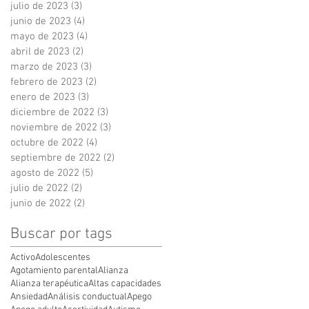
julio de 2023
(3)
3 entradas
junio de 2023
(4)
4 entradas
mayo de 2023
(4)
4 entradas
abril de 2023
(2)
2 entradas
marzo de 2023
(3)
3 entradas
febrero de 2023
(2)
2 entradas
enero de 2023
(3)
3 entradas
diciembre de 2022
(3)
3 entradas
noviembre de 2022
(3)
3 entradas
octubre de 2022
(4)
4 entradas
septiembre de 2022
(2)
2 entradas
agosto de 2022
(5)
5 entradas
julio de 2022
(2)
2 entradas
junio de 2022
(2)
2 entradas
Buscar por tags
Activo
Adolescentes
Agotamiento parental
Alianza
Alianza terapéutica
Altas capacidades
Ansiedad
Análisis conductual
Apego