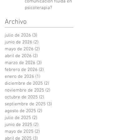
comunicación fluida en
psicoterapia?
Archivo
julio de 2026
(3)
3 entradas
junio de 2026
(2)
2 entradas
mayo de 2026
(2)
2 entradas
abril de 2026
(2)
2 entradas
marzo de 2026
(3)
3 entradas
febrero de 2026
(2)
2 entradas
enero de 2026
(1)
1 entrada
diciembre de 2025
(2)
2 entradas
noviembre de 2025
(2)
2 entradas
octubre de 2025
(2)
2 entradas
septiembre de 2025
(3)
3 entradas
agosto de 2025
(2)
2 entradas
julio de 2025
(2)
2 entradas
junio de 2025
(2)
2 entradas
mayo de 2025
(2)
2 entradas
abril de 2025
(3)
3 entradas