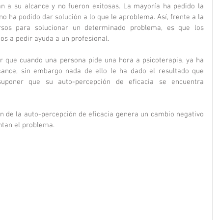
 a su alcance y no fueron exitosas. La mayoría ha pedido la 
no ha podido dar solución a lo que le aproblema. Así, frente a la 
sos para solucionar un determinado problema, es que los 
os a pedir ayuda a un profesional.
 que cuando una persona pide una hora a psicoterapia, ya ha 
cance, sin embargo nada de ello le ha dado el resultado que 
poner que su auto-percepción de eficacia se encuentra 
n de la auto-percepción de eficacia genera un cambio negativo 
entan el problema.