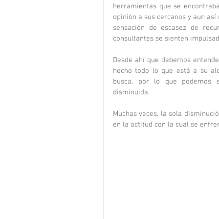
herramientas que se encontraban
opinión a sus cercanos y aun así 
sensación de escasez de recur
consultantes se sienten impulsad
Desde ahí que debemos entender
hecho todo lo que está a su al
busca, por lo que podemos su
disminuida.
Muchas veces, la sola disminució
en la actitud con la cual se enfr