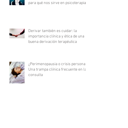
para qué nos sirve en psicoterapia?
Derivar también es cuidar: la
importancia clínica y ética de una
buena derivación terapéutica
¿Perimenopausia o crisis personal?
Una trampa clínica frecuente en la
consulta
Cómo integrar el apego adulto en la
formulación del motivo de consulta