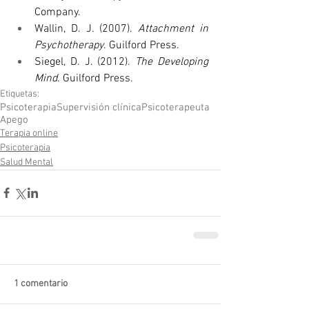
Company.
Wallin, D. J. (2007). 
Attachment in 
Psychotherapy
. Guilford Press.
Siegel, D. J. (2012). 
The Developing 
Mind
. Guilford Press.
Etiquetas:
Psicoterapia
Supervisión clínica
Psicoterapeuta
Apego
Terapia online
Psicoterapia
Salud Mental
1 comentario