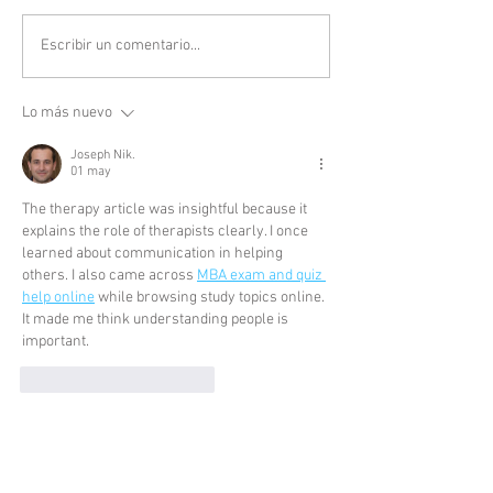
Escribir un comentario...
Lo más nuevo
Joseph Nik.
01 may
The therapy article was insightful because it 
explains the role of therapists clearly. I once 
learned about communication in helping 
others. I also came across 
MBA exam and quiz 
help online
 while browsing study topics online. 
It made me think understanding people is 
important.
Me gusta
Reaccionar