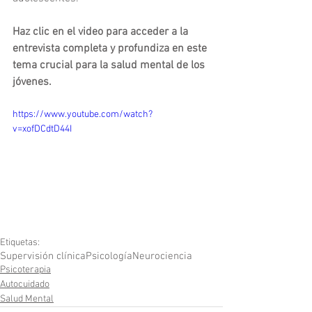
Haz clic en el video para acceder a la 
entrevista completa y profundiza en este 
tema crucial para la salud mental de los 
jóvenes.
https://www.youtube.com/watch?
v=xofDCdtD44I
Etiquetas:
Supervisión clínica
Psicología
Neurociencia
Psicoterapia
Autocuidado
Salud Mental