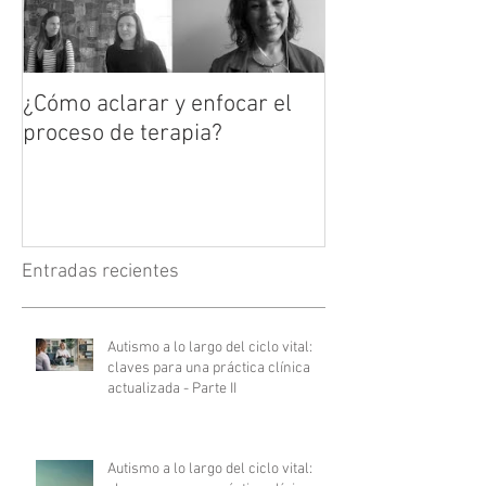
¿Cómo aclarar y enfocar el
proceso de terapia?
Entradas recientes
Autismo a lo largo del ciclo vital:
claves para una práctica clínica
actualizada - Parte II
Autismo a lo largo del ciclo vital: