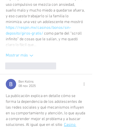
uso compulsivo se mezcla con ansiedad, 
sueño malo y mucho miedo a quedarse afuera, 
y eso cuesta trabajarlo si la familia lo 
minimiza. una vez un adolescente me mostró 
https://respin.mx/casinos/bonos/sin-
deposito/giros-gratis/
 como parte del “scroll 
infinito” de cosas que le salían, y me quedó 
claro lo fácil que…
Mostrar más
Me gusta
Reaccionar
Ben Kolins
08 nov 2025
La publicación explica en detalle cómo se 
forma la dependencia de los adolescentes de 
las redes sociales y qué mecanismos influyen 
en su comportamiento y atención, lo que ayuda 
a comprender mejor el problema y a buscar 
soluciones. Al igual que en el sitio  
Casino 