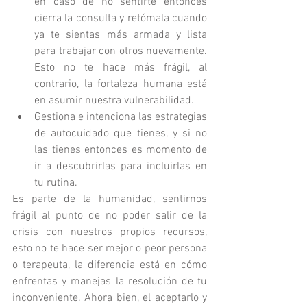
en caso de no sentirte entonces 
cierra la consulta y retómala cuando 
ya te sientas más armada y lista 
para trabajar con otros nuevamente. 
Esto no te hace más frágil, al 
contrario, la fortaleza humana está 
en asumir nuestra vulnerabilidad.   
Gestiona e intenciona las estrategias 
de autocuidado que tienes, y si no 
las tienes entonces es momento de 
ir a descubrirlas para incluirlas en 
tu rutina.  
Es parte de la humanidad, sentirnos 
frágil al punto de no poder salir de la 
crisis con nuestros propios recursos, 
esto no te hace ser mejor o peor persona 
o terapeuta, la diferencia está en cómo 
enfrentas y manejas la resolución de tu 
inconveniente. Ahora bien, el aceptarlo y 