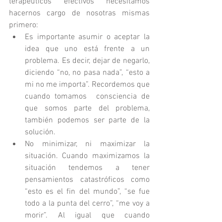
terapéuticos efectivos necesitamos 
hacernos cargo de nosotras mismas 
primero: 
Es importante asumir o aceptar la 
idea que uno está frente a un 
problema. Es decir, dejar de negarlo, 
diciendo “no, no pasa nada”, “esto a 
mi no me importa”. Recordemos que 
cuando tomamos  consciencia de 
que somos parte del problema, 
también podemos ser parte de la 
solución.   
No minimizar, ni maximizar la 
situación. Cuando maximizamos la 
situación tendemos a tener 
pensamientos catastróficos como 
“esto es el fin del mundo”, “se fue 
todo a la punta del cerro”, “me voy a 
morir”. Al igual que cuando 