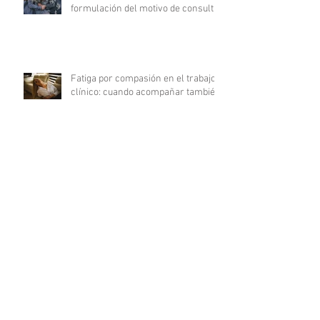
formulación del motivo de consulta
Fatiga por compasión en el trabajo
clínico: cuando acompañar también
agota
Del déficit al recurso: autocuidado
terapéutico a través de la
indagación apreciativa
¿Cómo promover una comunicación
fluida en psicoterapia?
Archivo