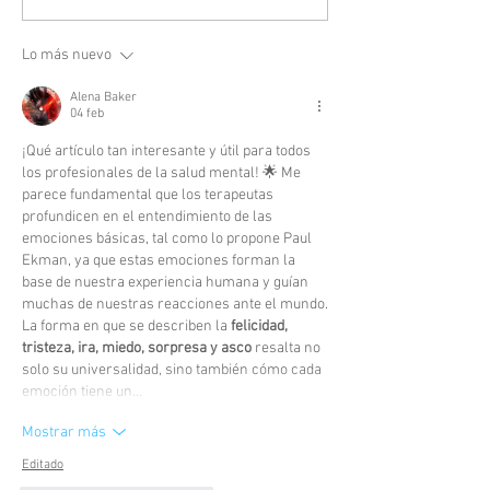
Lo más nuevo
Alena Baker
04 feb
¡Qué artículo tan interesante y útil para todos 
los profesionales de la salud mental! 🌟 Me 
parece fundamental que los terapeutas 
profundicen en el entendimiento de las 
emociones básicas, tal como lo propone Paul 
Ekman, ya que estas emociones forman la 
base de nuestra experiencia humana y guían 
muchas de nuestras reacciones ante el mundo.
La forma en que se describen la 
felicidad, 
tristeza, ira, miedo, sorpresa y asco
 resalta no 
solo su universalidad, sino también cómo cada 
emoción tiene un…
Mostrar más
Editado