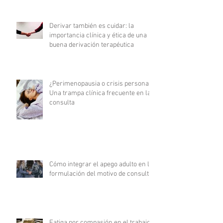
Derivar también es cuidar: la
importancia clínica y ética de una
buena derivación terapéutica
¿Perimenopausia o crisis personal?
Una trampa clínica frecuente en la
consulta
Cómo integrar el apego adulto en la
formulación del motivo de consulta
Fatiga por compasión en el trabajo