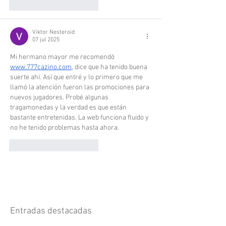
Me gusta
Reaccionar
Viktor Nesteroid
07 jul 2025
Mi hermano mayor me recomendó 
www.777cazino.com
, dice que ha tenido buena 
suerte ahí. Así que entré y lo primero que me 
llamó la atención fueron las promociones para 
nuevos jugadores. Probé algunas 
tragamonedas y la verdad es que están 
bastante entretenidas. La web funciona fluido y 
no he tenido problemas hasta ahora.
Me gusta
Reaccionar
Entradas destacadas