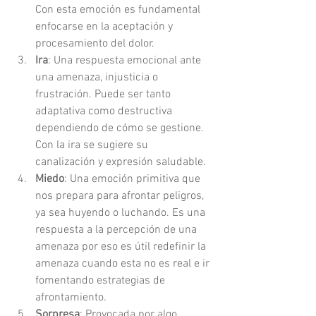
Con esta emoción es fundamental 
enfocarse en la aceptación y 
procesamiento del dolor.
Ira
: Una respuesta emocional ante 
una amenaza, injusticia o 
frustración. Puede ser tanto 
adaptativa como destructiva 
dependiendo de cómo se gestione. 
Con la ira se sugiere su 
canalización y expresión saludable.
Miedo
: Una emoción primitiva que 
nos prepara para afrontar peligros, 
ya sea huyendo o luchando. Es una 
respuesta a la percepción de una 
amenaza por eso es útil redefinir la 
amenaza cuando esta no es real e ir 
fomentando estrategias de 
afrontamiento.
Sorpresa
: Provocada por algo 