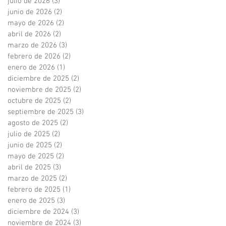
julio de 2026
(3)
3 entradas
junio de 2026
(2)
2 entradas
mayo de 2026
(2)
2 entradas
abril de 2026
(2)
2 entradas
marzo de 2026
(3)
3 entradas
febrero de 2026
(2)
2 entradas
enero de 2026
(1)
1 entrada
diciembre de 2025
(2)
2 entradas
noviembre de 2025
(2)
2 entradas
octubre de 2025
(2)
2 entradas
septiembre de 2025
(3)
3 entradas
agosto de 2025
(2)
2 entradas
julio de 2025
(2)
2 entradas
junio de 2025
(2)
2 entradas
mayo de 2025
(2)
2 entradas
abril de 2025
(3)
3 entradas
marzo de 2025
(2)
2 entradas
febrero de 2025
(1)
1 entrada
enero de 2025
(3)
3 entradas
diciembre de 2024
(3)
3 entradas
noviembre de 2024
(3)
3 entradas