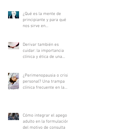
¿Qué es la mente de
principiante y para qué
nos sirve en
psicoterapia?
Derivar también es
cuidar: la importancia
clínica y ética de una
buena derivación
terapéutica
¿Perimenopausia o crisis
personal? Una trampa
clínica frecuente en la
consulta
Cómo integrar el apego
adulto en la formulación
del motivo de consulta