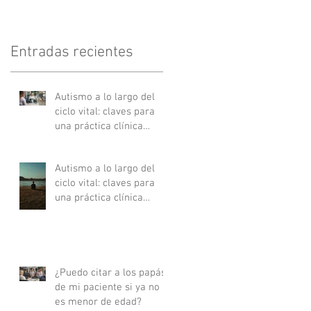
Entradas recientes
Autismo a lo largo del
ciclo vital: claves para
una práctica clínica
actualizada - Parte II
Autismo a lo largo del
ciclo vital: claves para
una práctica clínica
actualizada - Parte I
¿Puedo citar a los papás
de mi paciente si ya no
es menor de edad?