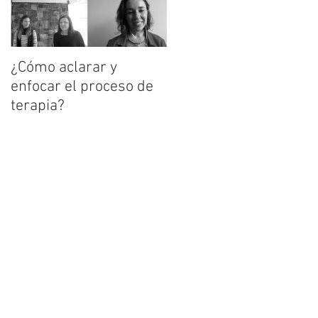
2
¿Cómo aclarar y
enfocar el proceso de
terapia?
1