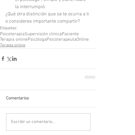
la interrumpió. 
¿Qué otra distinción que se te ocurra a ti 
o consideres importante compartir? 
Etiquetas:
Psicoterapia
Supervisión clínica
Paciente
Terapia online
Psicóloga
Psicoterapeuta
Online
Terapia online
Comentarios
Escribir un comentario...