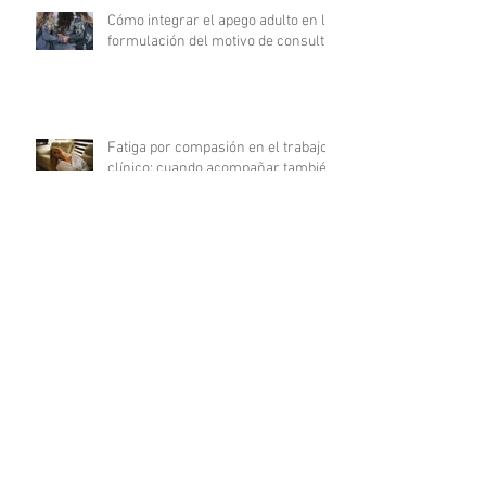
Cómo integrar el apego adulto en la
formulación del motivo de consulta
Fatiga por compasión en el trabajo
clínico: cuando acompañar también
agota
Del déficit al recurso: autocuidado
terapéutico a través de la
indagación apreciativa
¿Cómo promover una comunicación
fluida en psicoterapia?