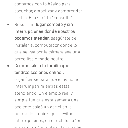
contamos con lo básico para 
escuchar, empatizar y comprender 
al otro. Esa será tu “consulta”. 
Buscar un 
lugar cómodo y sin 
interrupciones donde nosotros 
podamos atender
, asegúrate de 
instalar el computador donde lo 
que se vea por la cámara sea una 
pared lisa o fondo neutro.
Comunícale a tu familia que 
tendrás sesiones online
 y 
organícense para que ellos no te 
interrumpan mientras estás 
atendiendo. Un ejemplo real y 
simple fue que esta semana una 
paciente colgó un cartel en la 
puerta de su pieza para evitar 
interrupciones, su cartel decía "en 
el psicólogo"; simple y claro, nadie 