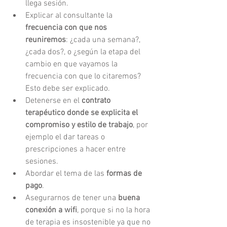
llega sesión. 
Explicar al consultante la 
frecuencia con que nos 
reuniremos
: ¿cada una semana?, 
¿cada dos?, o ¿según la etapa del 
cambio en que vayamos la 
frecuencia con que lo citaremos? 
Esto debe ser explicado.
Detenerse en el 
contrato 
terapéutico donde se explicita el 
compromiso y estilo de trabajo
, por 
ejemplo el dar tareas o 
prescripciones a hacer entre 
sesiones.
Abordar el tema de las 
formas de 
pago
.
Asegurarnos de tener una 
buena 
conexión a wifi
, porque si no la hora 
de terapia es insostenible ya que no 