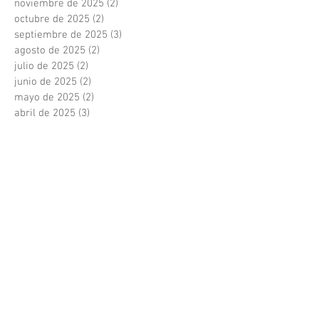
noviembre de 2025
(2)
2 entradas
octubre de 2025
(2)
2 entradas
septiembre de 2025
(3)
3 entradas
agosto de 2025
(2)
2 entradas
julio de 2025
(2)
2 entradas
junio de 2025
(2)
2 entradas
mayo de 2025
(2)
2 entradas
abril de 2025
(3)
3 entradas
marzo de 2025
(2)
2 entradas
febrero de 2025
(1)
1 entrada
enero de 2025
(3)
3 entradas
diciembre de 2024
(3)
3 entradas
noviembre de 2024
(3)
3 entradas
octubre de 2024
(2)
2 entradas
septiembre de 2024
(3)
3 entradas
agosto de 2024
(2)
2 entradas
julio de 2024
(3)
3 entradas
junio de 2024
(2)
2 entradas
mayo de 2024
(3)
3 entradas
abril de 2024
(1)
1 entrada
marzo de 2024
(3)
3 entradas