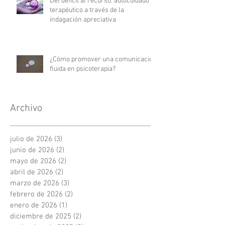
Del déficit al recurso: autocuidado
terapéutico a través de la
indagación apreciativa
¿Cómo promover una comunicación
fluida en psicoterapia?
Archivo
julio de 2026
(3)
3 entradas
junio de 2026
(2)
2 entradas
mayo de 2026
(2)
2 entradas
abril de 2026
(2)
2 entradas
marzo de 2026
(3)
3 entradas
febrero de 2026
(2)
2 entradas
enero de 2026
(1)
1 entrada
diciembre de 2025
(2)
2 entradas