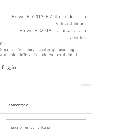
Brown, B. (2013) Frágil, el poder de la 
Vulnerabilidad. 
Brown, B. (2019) La llamada de la 
valentía. 
Etiquetas:
Supervisión clínica
psicoterapia
psicología
Autocuidado
Terapia online
Vulnerabilidad
1 comentario
Escribir un comentario...