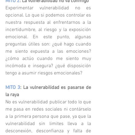
MITO 2
: La vulnerabilidad no va conmigo
Experimentar vulnerabilidad no es 
opcional. Lo que si podemos controlar es 
nuestra respuesta al enfrentarnos a la 
incertidumbre, al riesgo y la exposición 
emocional. En este punto, algunas 
preguntas útiles son: ¿qué hago cuando 
me siento expuesta a las emociones? 
¿cómo actúo cuando me siento muy 
incómoda e insegura? ¿qué disposición 
tengo a asumir riesgos emocionales?
MITO 3
: La vulnerabilidad es pasarse de 
la raya
No es vulnerabilidad publicar todo lo que 
me pasa en redes sociales ni contárselo 
a la primera persona que pase, ya que la 
vulnerabilidad sin limites lleva a la 
desconexión, desconfianza y falta de 