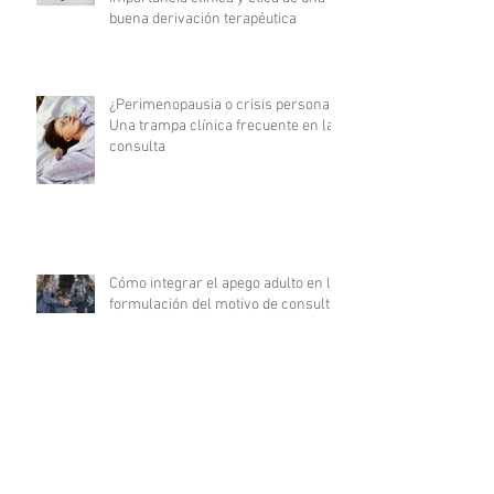
buena derivación terapéutica
¿Perimenopausia o crisis personal?
Una trampa clínica frecuente en la
consulta
Cómo integrar el apego adulto en la
formulación del motivo de consulta
Fatiga por compasión en el trabajo
clínico: cuando acompañar también
agota