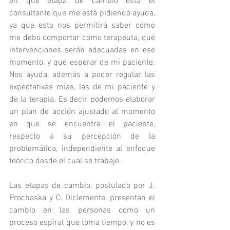
en qué etapa de cambio está el 
consultante que me está pidiendo ayuda, 
ya que esto nos permitirá saber cómo 
me debo comportar como terapeuta, qué 
intervenciones serán adecuadas en ese 
momento, y qué esperar de mi paciente. 
Nos ayuda, además a poder regular las 
expectativas mías, las de mi paciente y 
de la terapia. Es decir, podemos elaborar 
un plan de acción ajustado al momento 
en que se encuentra el paciente, 
respecto a su percepción de la 
problemática, independiente al enfoque 
teórico desde el cual se trabaje.
Las etapas de cambio, postulado por J. 
Prochaska y C. Diclemente, presentan el 
cambio en las personas como un 
proceso espiral que toma tiempo, y no es 