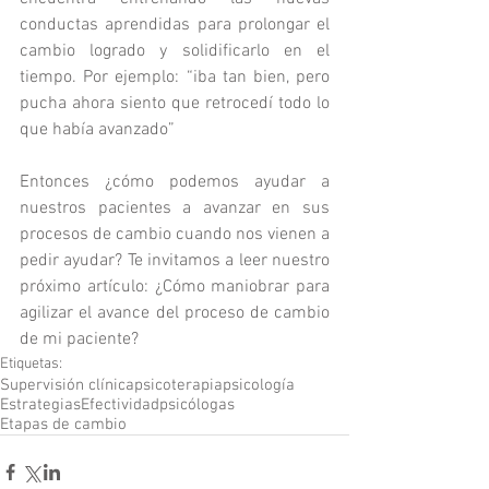
conductas aprendidas para prolongar el 
cambio logrado y solidificarlo en el 
tiempo. Por ejemplo: “iba tan bien, pero 
pucha ahora siento que retrocedí todo lo 
que había avanzado”
Entonces ¿cómo podemos ayudar a 
nuestros pacientes a avanzar en sus 
procesos de cambio cuando nos vienen a 
pedir ayudar? Te invitamos a leer nuestro 
próximo artículo: ¿Cómo maniobrar para 
agilizar el avance del proceso de cambio 
de mi paciente?  
Etiquetas:
Supervisión clínica
psicoterapia
psicología
Estrategias
Efectividad
psicólogas
Etapas de cambio