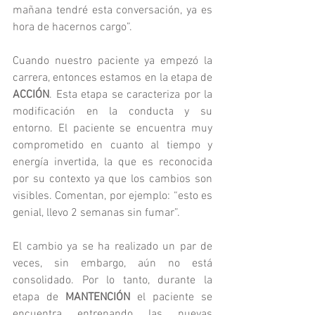
mañana tendré esta conversación, ya es 
hora de hacernos cargo”.
Cuando nuestro paciente ya empezó la 
carrera, entonces estamos en la etapa de 
ACCIÓN
. Esta etapa se caracteriza por la 
modificación en la conducta y su 
entorno. El paciente se encuentra muy 
comprometido en cuanto al tiempo y 
energía invertida, la que es reconocida 
por su contexto ya que los cambios son 
visibles. Comentan, por ejemplo: “esto es 
genial, llevo 2 semanas sin fumar”.
El cambio ya se ha realizado un par de 
veces, sin embargo, aún no está 
consolidado. Por lo tanto, durante la 
etapa de 
MANTENCIÓN
 el paciente se 
encuentra entrenando las nuevas 