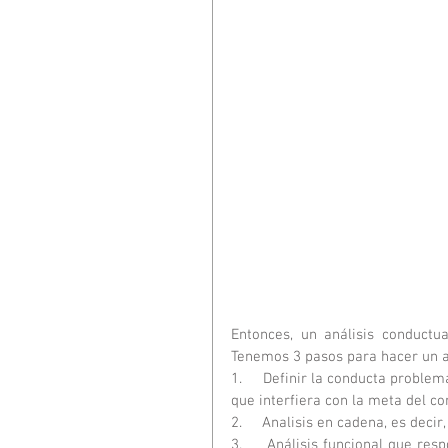
Entonces, 
un análisis conductua
Tenemos 3 pasos para hacer un an
1.     Definir la conducta proble
que interfiera con la meta del co
2.     Analisis en cadena, es deci
3.     Análisis funcional que res