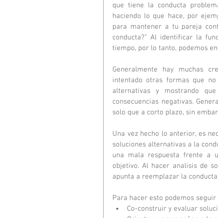
que tiene la conducta problema
haciendo lo que hace, por ejem
para mantener a tu pareja cont
conducta?” Al identificar la f
tiempo, por lo tanto, podemos en
Generalmente hay muchas cree
intentado otras formas que no
alternativas y mostrando que
consecuencias negativas. Genera
solo que a corto plazo, sin emba
Una vez hecho lo anterior, es ne
soluciones alternativas a la con
una mala respuesta frente a un
objetivo. Al hacer analisis de s
apunta a reemplazar la conducta
Para hacer esto podemos seguir 
Co-construir y evaluar solu