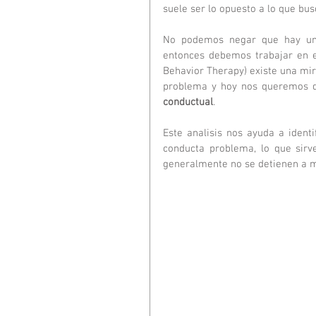
suele ser lo opuesto a lo que bus
No podemos negar que hay un 
entonces debemos trabajar en es
Behavior Therapy) existe una mi
problema y hoy nos queremos det
conductual
.
Este analisis nos ayuda a ident
conducta problema, lo que sirv
generalmente no se detienen a m