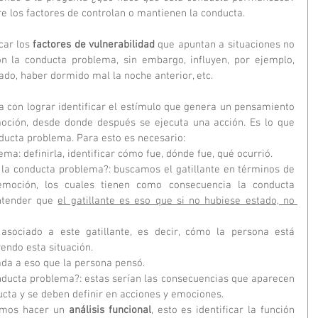
 los factores de controlan o mantienen la conducta.
ar los 
factores de vulnerabilidad
 que apuntan a situaciones no 
n la conducta problema, sin embargo, influyen, por ejemplo, 
do, haber dormido mal la noche anterior, etc.
na con lograr identificar el estímulo que genera un pensamiento 
oción, desde donde después se ejecuta una acción. Es lo que 
ducta problema. Para esto es necesario:
ema: definirla, identificar cómo fue, dónde fue, qué ocurrió.
 la conducta problema?: buscamos el gatillante en términos de 
moción, los cuales tienen como consecuencia la conducta 
ntender que 
el gatillante es eso que si no hubiese estado, no 
 asociado a este gatillante, es decir, cómo la persona está 
endo esta situación.
ada a eso que la persona pensó.
ducta problema?: estas serían las consecuencias que aparecen 
ucta y se deben definir en acciones y emociones.
emos hacer un 
análisis funcional
, esto es identificar la función 