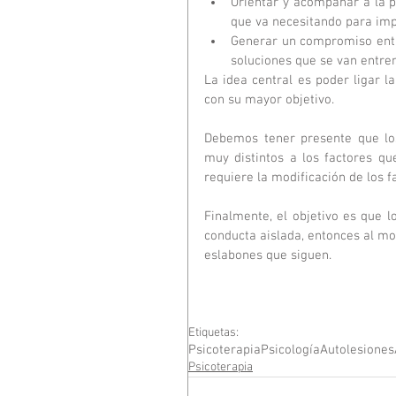
Orientar y acompañar a la p
que va necesitando para im
Generar un compromiso entr
soluciones que se van entren
La idea central es poder ligar l
con su mayor objetivo.
Debemos tener presente que lo
muy distintos a los factores q
requiere la modificación de los 
Finalmente, el objetivo es que 
conducta aislada, entonces al mo
eslabones que siguen.
Etiquetas:
Psicoterapia
Psicología
Autolesiones
Psicoterapia