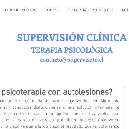
QUIÉNES SOMOS
EQUIPO
PREGUNTAS FRECUENTES
ART
SUPERVISIÓN CLÍNICA
TERAPIA PSICOLÓGICA
contacto@supervisate.cl
psicoterapia con autolesiones?
cualquiera que impida alcanzar el objetivo deseado. Mirándolo 
s son conductas disfuncionales o una solución intentada no 
ien se corta lo hace con un objetivo, puede ser para aliviar un 
 que su pareja no se vaya, probablemente este objetivo se 
orto plazo ya que a largo plazo el resultado que va obteniendo 