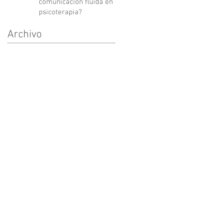
comunicación fluida en
psicoterapia?
Archivo