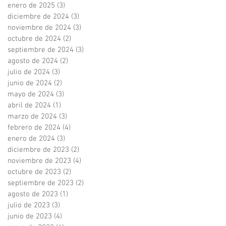
enero de 2025
(3)
3 entradas
diciembre de 2024
(3)
3 entradas
noviembre de 2024
(3)
3 entradas
octubre de 2024
(2)
2 entradas
septiembre de 2024
(3)
3 entradas
agosto de 2024
(2)
2 entradas
julio de 2024
(3)
3 entradas
junio de 2024
(2)
2 entradas
mayo de 2024
(3)
3 entradas
abril de 2024
(1)
1 entrada
marzo de 2024
(3)
3 entradas
febrero de 2024
(4)
4 entradas
enero de 2024
(3)
3 entradas
diciembre de 2023
(2)
2 entradas
noviembre de 2023
(4)
4 entradas
octubre de 2023
(2)
2 entradas
septiembre de 2023
(2)
2 entradas
agosto de 2023
(1)
1 entrada
julio de 2023
(3)
3 entradas
junio de 2023
(4)
4 entradas