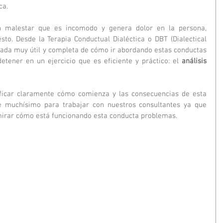
ca.
malestar que es incomodo y genera dolor en la persona, 
to. Desde la Terapia Conductual Dialéctica o DBT (
Dialectical 
rada muy útil y completa de cómo ir abordando estas conductas 
ener en un ejercicio que es eficiente y práctico: el 
análisis 
ificar claramente cómo comienza y las consecuencias de esta 
e muchísimo para trabajar con nuestros consultantes ya que 
irar cómo está funcionando esta conducta problemas.