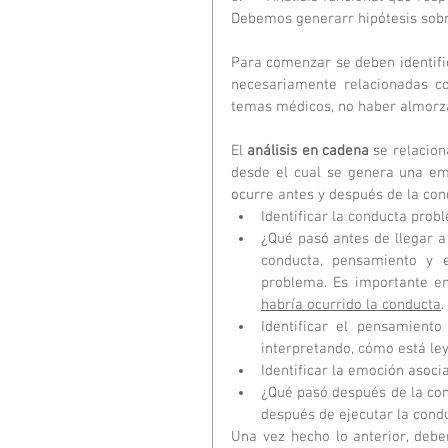
Debemos generarr hipótesis sobre
Para comenzar se deben identific
necesariamente relacionadas co
temas médicos, no haber almorza
El 
análisis en cadena
 se relacio
desde el cual se genera una em
ocurre antes y después de la con
Identificar la conducta probl
¿Qué pasó antes de llegar a
conducta, pensamiento y e
problema. Es importante e
habría ocurrido la conducta
. 
Identificar el pensamiento
interpretando, cómo está ley
Identificar la emoción asoci
¿Qué pasó después de la con
después de ejecutar la cond
Una vez hecho lo anterior, deb