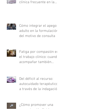
clínica frecuente en la
consulta
Cómo integrar el apego
adulto en la formulación
del motivo de consulta
Fatiga por compasión en
el trabajo clínico: cuando
acompañar también
agota
Del déficit al recurso:
autocuidado terapéutico
a través de la indagación
apreciativa
¿Cómo promover una