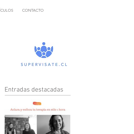
ÍCULOS
CONTACTO
Entradas destacadas