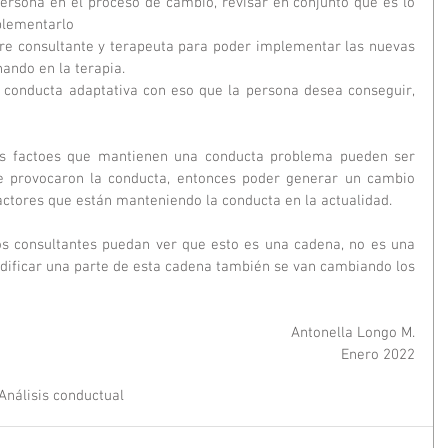
ersona en el proceso de cambio, revisar en conjunto qué es lo 
plementarlo
e consultante y terapeuta para poder implementar las nuevas 
ando en la terapia.
a conducta adaptativa con eso que la persona desea conseguir, 
s factoes que mantienen una conducta problema pueden ser 
ue provocaron la conducta, entonces poder generar un cambio 
factores que están manteniendo la conducta en la actualidad.
los consultantes puedan ver que esto es una cadena, no es una 
dificar una parte de esta cadena también se van cambiando los 
Antonella Longo M.
Enero 2022
Análisis conductual