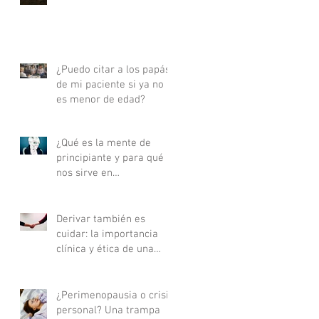
actualizada - Parte I
¿Puedo citar a los papás
de mi paciente si ya no
es menor de edad?
¿Qué es la mente de
principiante y para qué
nos sirve en
psicoterapia?
Derivar también es
cuidar: la importancia
clínica y ética de una
buena derivación
terapéutica
¿Perimenopausia o crisis
personal? Una trampa