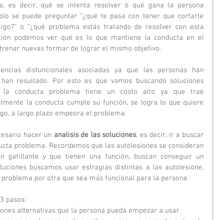
, es decir, qué se intenta resolver o qué gana la persona 
plo se puede preguntar “¿qué te pasa con tener que cortarte 
igo?” o “¿qué problema estás tratando de resolver con esta 
unción podemos ver qué es lo que mantiene la conducta en el 
trenar nuevas formar de lograr el mismo objetivo.
ncias disfuncionales asociadas ya que las personas han 
 han resultado. Por esto es que vamos buscando soluciones 
 la conducta problema tiene un costo alto ya que trae 
lmente la conducta cumple su función, se logra lo que quiere 
rgo, a largo plazo empeora el problema. 
cesario hacer un 
analisis de las soluciones
, es decir, ir a buscar 
ducta problema. Recordemos que las autolesiones se consideran 
 gatillante y que tienen una función, buscan conseguir un 
oluciones buscamos usar estragias distintas a las autolesione, 
 problema por otra que sea más funcional para la persona.
3 pasos:
ciones alternativas que la persona pueda empezar a usar