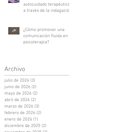
autocuidado terapéutico
a través de la indagación
apreciativa
¿Cómo promover una
comunicación fluida en
psicoterapia?
Archivo
julio de 2026
(3)
3 entradas
junio de 2026
(2)
2 entradas
mayo de 2026
(2)
2 entradas
abril de 2026
(2)
2 entradas
marzo de 2026
(3)
3 entradas
febrero de 2026
(2)
2 entradas
enero de 2026
(1)
1 entrada
diciembre de 2025
(2)
2 entradas