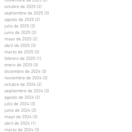
noviembre de 2025
(2)
2 entradas
octubre de 2025
(2)
2 entradas
septiembre de 2025
(3)
3 entradas
agosto de 2025
(2)
2 entradas
julio de 2025
(2)
2 entradas
junio de 2025
(2)
2 entradas
mayo de 2025
(2)
2 entradas
abril de 2025
(3)
3 entradas
marzo de 2025
(2)
2 entradas
febrero de 2025
(1)
1 entrada
enero de 2025
(3)
3 entradas
diciembre de 2024
(3)
3 entradas
noviembre de 2024
(3)
3 entradas
octubre de 2024
(2)
2 entradas
septiembre de 2024
(3)
3 entradas
agosto de 2024
(2)
2 entradas
julio de 2024
(3)
3 entradas
junio de 2024
(2)
2 entradas
mayo de 2024
(3)
3 entradas
abril de 2024
(1)
1 entrada
marzo de 2024
(3)
3 entradas