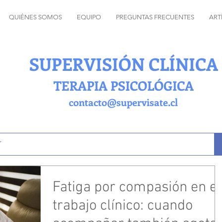
QUIÉNES SOMOS
EQUIPO
PREGUNTAS FRECUENTES
ART
SUPERVISIÓN CLÍNICA
TERAPIA PSICOLÓGICA
contacto@supervisate.cl
Fatiga por compasión en el
trabajo clínico: cuando