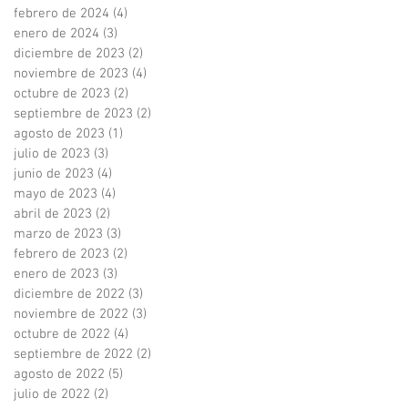
febrero de 2024
(4)
4 entradas
enero de 2024
(3)
3 entradas
diciembre de 2023
(2)
2 entradas
noviembre de 2023
(4)
4 entradas
octubre de 2023
(2)
2 entradas
septiembre de 2023
(2)
2 entradas
agosto de 2023
(1)
1 entrada
julio de 2023
(3)
3 entradas
junio de 2023
(4)
4 entradas
mayo de 2023
(4)
4 entradas
abril de 2023
(2)
2 entradas
marzo de 2023
(3)
3 entradas
febrero de 2023
(2)
2 entradas
enero de 2023
(3)
3 entradas
diciembre de 2022
(3)
3 entradas
noviembre de 2022
(3)
3 entradas
octubre de 2022
(4)
4 entradas
septiembre de 2022
(2)
2 entradas
agosto de 2022
(5)
5 entradas
julio de 2022
(2)
2 entradas