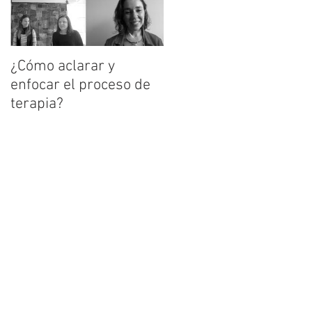
r
¿Cómo aclarar y
enfocar el proceso de
terapia?
a,