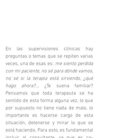
En las supervisiones clínicas hay 
preguntas o temas que se repiten varias 
veces, una de esas es: 
me siento perdida 
con mi paciente, no sé para dónde vamos, 
no sé si la terapia está sirviendo, ¿qué 
hago ahora?
... ¿Te suena familiar? 
Pensamos que toda terapeuta se ha 
sentido de esta forma alguna vez, lo que 
por supuesto no tiene nada de malo, lo 
importante es hacerse cargo de esta 
situación, detenerse y mirar lo que se 
está haciendo. Para esto, es fundamental 
incluir al consultante, ya que es co-