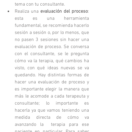
tema con tu consultante.  
Realiza una 
evaluación del proceso
: 
esta es una herramienta 
fundamental, se recomienda hacerlo 
sesión a sesión o, por lo menos, que 
no pasen 3 sesiones sin hacer una 
evaluación de proceso. Se conversa 
con el consultante, se le pregunta 
cómo va la terapia, qué cambios ha 
visto, con qué ideas nuevas se va 
quedando. Hay distintas formas de 
hacer una evaluación de proceso y 
es importante elegir la manera que 
más le acomode a cada terapeuta y 
consultante; lo importante es 
hacerla ya que vamos teniendo una 
medida directa de cómo va 
avanzando la  terapia para ese 
paciente en particular. Para saber 