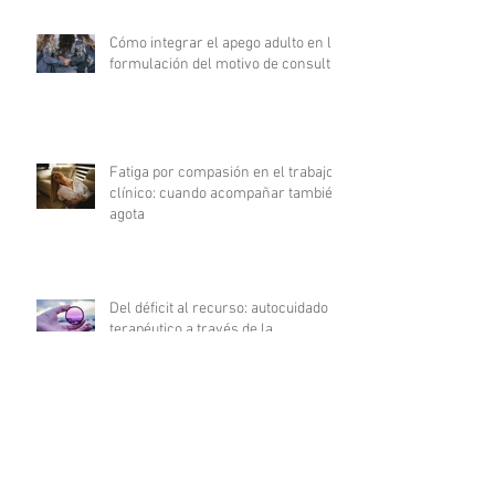
Cómo integrar el apego adulto en la
formulación del motivo de consulta
Fatiga por compasión en el trabajo
clínico: cuando acompañar también
agota
Del déficit al recurso: autocuidado
terapéutico a través de la
indagación apreciativa
¿Cómo promover una comunicación
fluida en psicoterapia?