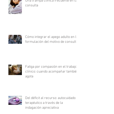
Una trampa clínica frecuente en la
consulta
Cómo integrar el apego adulto en la
formulación del motivo de consulta
Fatiga por compasión en el trabajo
clínico: cuando acompañar también
agota
Del déficit al recurso: autocuidado
terapéutico a través de la
indagación apreciativa