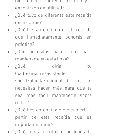
hicieron algo diferente que tú hayas 
encontrado de utilidad?  
¿Qué tuvo de diferente esta recaída 
de las otras?   
¿Qué has aprendido de esta recaída 
que inmediatamente pondrás en 
práctica?  
¿Qué necesitas hacer más para 
mantenerte en esta línea?  
¿Qué diría tu 
(padre/madre/asistente 
social/abuela/psiquiatra) que tú 
necesitas hacer más para que te 
sea más fácil mantenerte sobre 
rieles?  
¿Qué has aprendido o descubierto a 
partir de esta recaída que es 
importante mirar?  
¿Qué pensamientos o acciones te 