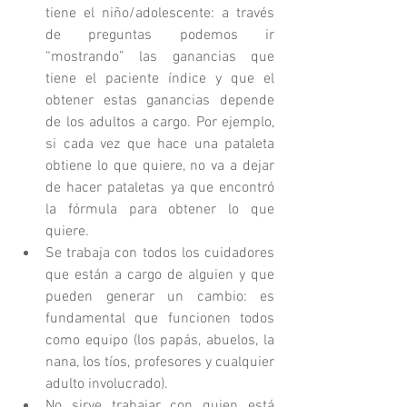
tiene el niño/adolescente: a través 
de preguntas podemos ir 
“mostrando” las ganancias que 
tiene el paciente índice y que el 
obtener estas ganancias depende 
de los adultos a cargo. Por ejemplo, 
si cada vez que hace una pataleta 
obtiene lo que quiere, no va a dejar 
de hacer pataletas ya que encontró 
la fórmula para obtener lo que 
quiere.  
Se trabaja con todos los cuidadores 
que están a cargo de alguien y que 
pueden generar un cambio: es 
fundamental que funcionen todos 
como equipo (los papás, abuelos, la 
nana, los tíos, profesores y cualquier 
adulto involucrado).  
No sirve trabajar con quien está 