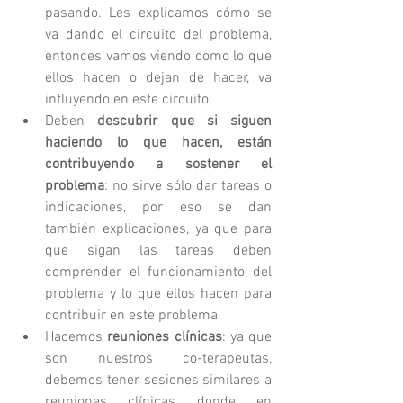
pasando. Les explicamos cómo se 
va dando el circuito del problema, 
entonces vamos viendo como lo que 
ellos hacen o dejan de hacer, va 
influyendo en este circuito.  
Deben 
descubrir que si siguen 
haciendo lo que hacen, están 
contribuyendo a sostener el 
problema
: no sirve sólo dar tareas o 
indicaciones, por eso se dan 
también explicaciones, ya que para 
que sigan las tareas deben 
comprender el funcionamiento del 
problema y lo que ellos hacen para 
contribuir en este problema.  
Hacemos 
reuniones clínicas
: ya que 
son nuestros co-terapeutas, 
debemos tener sesiones similares a 
reuniones clínicas donde en 