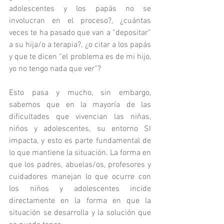
adolescentes y los papás no se 
involucran en el proceso?, ¿cuántas 
veces te ha pasado que van a “depositar” 
a su hija/o a terapia?, ¿o citar a los papás 
y que te dicen “el problema es de mi hijo, 
yo no tengo nada que ver”?
Esto pasa y mucho, sin embargo, 
sabemos que en la mayoría de las 
dificultades que vivencian las niñas, 
niños y adolescentes, su entorno SI 
impacta, y esto es parte fundamental de 
lo que mantiene la situación. La forma en 
que los padres, abuelas/os, profesores y 
cuidadores manejan lo que ocurre con 
los niños y adolescentes incide 
directamente en la forma en que la 
situación se desarrolla y la solución que 