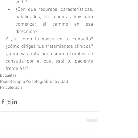
en ti?
¿Con qué recursos, características, 
habilidades, etc. cuentas hoy para 
comenzar el camino en esa 
dirección?
Y ¿tú como lo haces en tu consulta? 
¿cómo diriges tus tratamientos clínicos? 
¿cómo vas trabajando sobre el motivo de 
consulta por el cual está tu paciente 
frente a ti?
Etiquetas:
Psicoterapia
Psicología
Efectividad
Psicoterapia