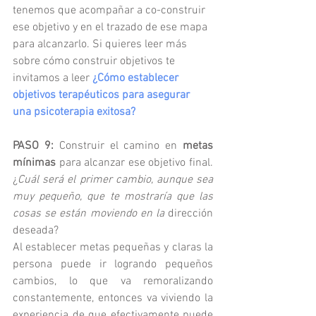
tenemos que acompañar a co-construir 
ese objetivo y en el trazado de ese mapa 
para alcanzarlo. Si quieres leer más 
sobre cómo construir objetivos te 
invitamos a leer
¿Cómo establecer 
objetivos terapéuticos para asegurar 
una psicoterapia exitosa?
PASO 9:
 Construir el camino en 
metas 
mínimas
 para alcanzar ese objetivo final. 
¿
Cuál será el primer cambio, aunque sea 
muy pequeño, que te mostraría que las 
cosas se están moviendo en la 
dirección 
deseada?
Al establecer metas pequeñas y claras la 
persona puede ir logrando pequeños 
cambios, lo que va remoralizando 
constantemente, entonces va viviendo la 
experiencia de que efectivamente puede 