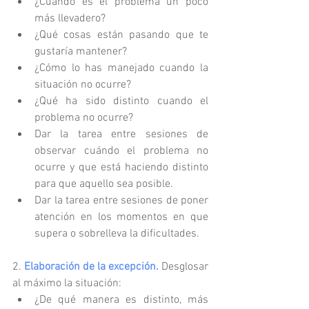
¿Cuándo es el problema un poco 
más llevadero?  
¿Qué cosas están pasando que te 
gustaría mantener?  
¿Cómo lo has manejado cuando la 
situación no ocurre?  
¿Qué ha sido distinto cuando el 
problema no ocurre?  
Dar la tarea entre sesiones de 
observar cuándo el problema no 
ocurre y que está haciendo distinto 
para que aquello sea posible.   
Dar la tarea entre sesiones de poner 
atención en los momentos en que 
supera o sobrelleva la dificultades.  
2. 
Elaboración de la excepción.
 Desglosar 
al máximo la situación:  
¿De qué manera es distinto, más 