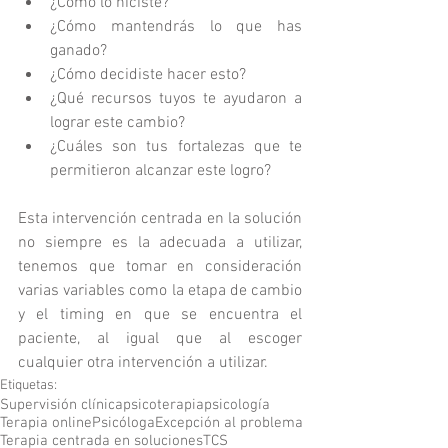
¿Cómo lo hiciste?  
¿Cómo mantendrás lo que has 
ganado?  
¿Cómo decidiste hacer esto?  
¿Qué recursos tuyos te ayudaron a 
lograr este cambio?  
¿Cuáles son tus fortalezas que te 
permitieron alcanzar este logro? 
Esta intervención centrada en la solución 
no siempre es la adecuada a utilizar, 
tenemos que tomar en consideración 
varias variables como la etapa de cambio 
y el timing en que se encuentra el 
paciente, al igual que al escoger 
cualquier otra intervención a utilizar.
Etiquetas:
Supervisión clínica
psicoterapia
psicología
Terapia online
Psicóloga
Excepción al problema
Terapia centrada en soluciones
TCS