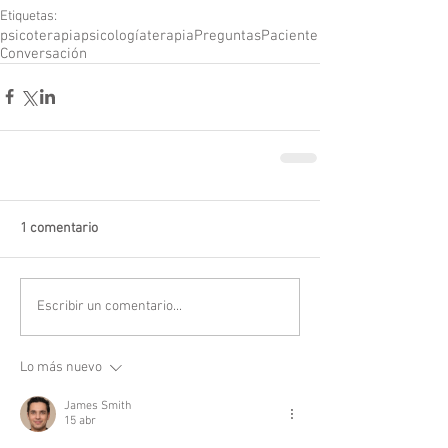
Etiquetas:
psicoterapia
psicología
terapia
Preguntas
Paciente
Conversación
1 comentario
Escribir un comentario...
Lo más nuevo
James Smith
15 abr