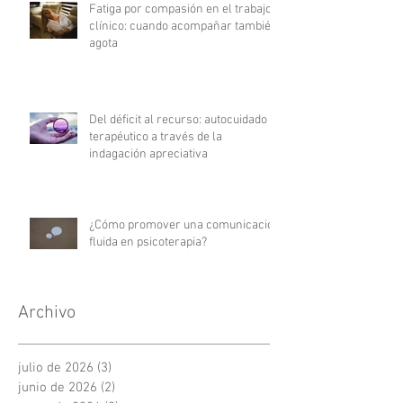
Fatiga por compasión en el trabajo
clínico: cuando acompañar también
agota
Del déficit al recurso: autocuidado
terapéutico a través de la
indagación apreciativa
¿Cómo promover una comunicación
fluida en psicoterapia?
Archivo
julio de 2026
(3)
3 entradas
junio de 2026
(2)
2 entradas