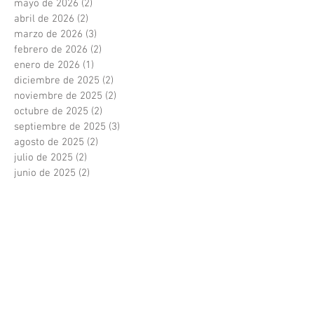
mayo de 2026
(2)
2 entradas
abril de 2026
(2)
2 entradas
marzo de 2026
(3)
3 entradas
febrero de 2026
(2)
2 entradas
enero de 2026
(1)
1 entrada
diciembre de 2025
(2)
2 entradas
noviembre de 2025
(2)
2 entradas
octubre de 2025
(2)
2 entradas
septiembre de 2025
(3)
3 entradas
agosto de 2025
(2)
2 entradas
julio de 2025
(2)
2 entradas
junio de 2025
(2)
2 entradas
mayo de 2025
(2)
2 entradas
abril de 2025
(3)
3 entradas
marzo de 2025
(2)
2 entradas
febrero de 2025
(1)
1 entrada
enero de 2025
(3)
3 entradas
diciembre de 2024
(3)
3 entradas
noviembre de 2024
(3)
3 entradas
octubre de 2024
(2)
2 entradas
septiembre de 2024
(3)
3 entradas