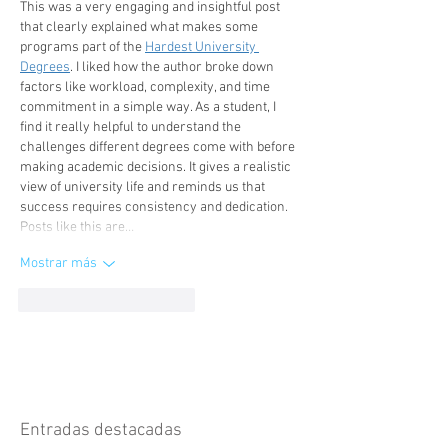
This was a very engaging and insightful post 
that clearly explained what makes some 
programs part of the 
Hardest University 
Degrees
. I liked how the author broke down 
factors like workload, complexity, and time 
commitment in a simple way. As a student, I 
find it really helpful to understand the 
challenges different degrees come with before 
making academic decisions. It gives a realistic 
view of university life and reminds us that 
success requires consistency and dedication. 
Posts like this are…
Mostrar más
Me gusta
Reaccionar
Entradas destacadas