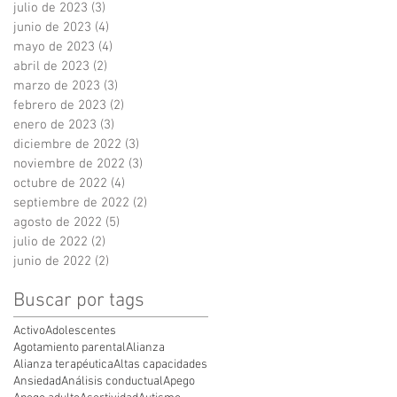
julio de 2023
(3)
3 entradas
junio de 2023
(4)
4 entradas
mayo de 2023
(4)
4 entradas
abril de 2023
(2)
2 entradas
marzo de 2023
(3)
3 entradas
febrero de 2023
(2)
2 entradas
enero de 2023
(3)
3 entradas
diciembre de 2022
(3)
3 entradas
noviembre de 2022
(3)
3 entradas
octubre de 2022
(4)
4 entradas
septiembre de 2022
(2)
2 entradas
agosto de 2022
(5)
5 entradas
julio de 2022
(2)
2 entradas
junio de 2022
(2)
2 entradas
Buscar por tags
Activo
Adolescentes
Agotamiento parental
Alianza
Alianza terapéutica
Altas capacidades
Ansiedad
Análisis conductual
Apego