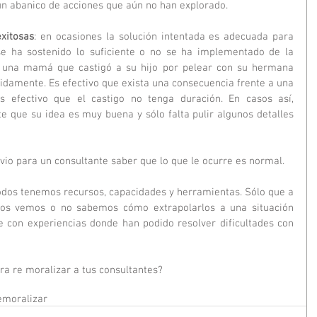
un abanico de acciones que aún no han explorado.
exitosas
: en ocasiones la solución intentada es adecuada para 
se ha sostenido lo suficiente o no se ha implementado de la 
 una mamá que castigó a su hijo por pelear con su hermana 
nidamente. Es efectivo que exista una consecuencia frente a una 
 efectivo que el castigo no tenga duración. En casos así, 
 que su idea es muy buena y sólo falta pulir algunos detalles 
ivio para un consultante saber que lo que le ocurre es normal. 
todos tenemos recursos, capacidades y herramientas. Sólo que a 
los vemos o no sabemos cómo extrapolarlos a una situación 
e con experiencias donde han podido resolver dificultades con 
ra re moralizar a tus consultantes?
emoralizar