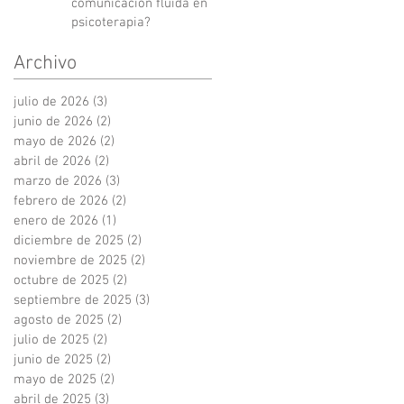
comunicación fluida en
psicoterapia?
Archivo
julio de 2026
(3)
3 entradas
junio de 2026
(2)
2 entradas
mayo de 2026
(2)
2 entradas
abril de 2026
(2)
2 entradas
marzo de 2026
(3)
3 entradas
febrero de 2026
(2)
2 entradas
enero de 2026
(1)
1 entrada
diciembre de 2025
(2)
2 entradas
noviembre de 2025
(2)
2 entradas
octubre de 2025
(2)
2 entradas
septiembre de 2025
(3)
3 entradas
agosto de 2025
(2)
2 entradas
julio de 2025
(2)
2 entradas
junio de 2025
(2)
2 entradas
mayo de 2025
(2)
2 entradas
abril de 2025
(3)
3 entradas