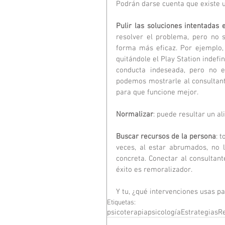
Podrán darse cuenta que existe 
Pulir las soluciones intentadas 
resolver el problema, pero no 
forma más eficaz. Por ejemplo,
quitándole el Play Station indefi
conducta indeseada, pero no es
podemos mostrarle al consultante
para que funcione mejor.
Normalizar
: puede resultar un al
Buscar recursos de la persona
: 
veces, al estar abrumados, no 
concreta. Conectar al consultant
éxito es remoralizador.
Y tu, ¿qué intervenciones usas pa
Etiquetas:
psicoterapia
psicología
Estrategias
R