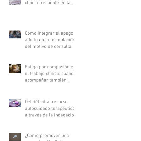
clínica frecuente en la
consulta
Cómo integrar el apego
adulto en la formulación
del motivo de consulta
Fatiga por compasión en
el trabajo clínico: cuando
acompañar también
agota
Del déficit al recurso:
autocuidado terapéutico
a través de la indagación
apreciativa
¿Cómo promover una