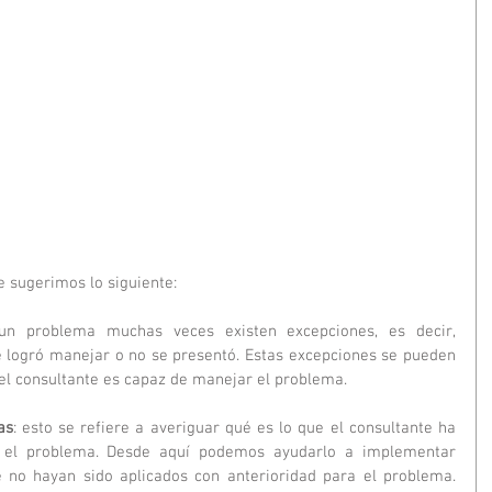
e sugerimos lo siguiente:
un problema muchas veces existen excepciones, es decir, 
logró manejar o no se presentó. Estas excepciones se pueden 
el consultante es capaz de manejar el problema. 
as
: esto se refiere a averiguar qué es lo que el consultante ha 
r el problema. Desde aquí podemos ayudarlo a implementar 
 no hayan sido aplicados con anterioridad para el problema. 