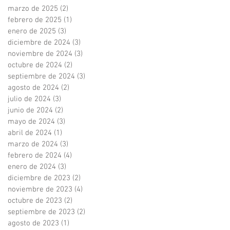
marzo de 2025
(2)
2 entradas
febrero de 2025
(1)
1 entrada
enero de 2025
(3)
3 entradas
diciembre de 2024
(3)
3 entradas
noviembre de 2024
(3)
3 entradas
octubre de 2024
(2)
2 entradas
septiembre de 2024
(3)
3 entradas
agosto de 2024
(2)
2 entradas
julio de 2024
(3)
3 entradas
junio de 2024
(2)
2 entradas
mayo de 2024
(3)
3 entradas
abril de 2024
(1)
1 entrada
marzo de 2024
(3)
3 entradas
febrero de 2024
(4)
4 entradas
enero de 2024
(3)
3 entradas
diciembre de 2023
(2)
2 entradas
noviembre de 2023
(4)
4 entradas
octubre de 2023
(2)
2 entradas
septiembre de 2023
(2)
2 entradas
agosto de 2023
(1)
1 entrada