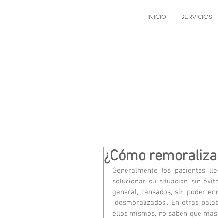
INICIO
SERVICIOS
¿Cómo remoralizar
Generalmente los pacientes lle
solucionar su situación sin éxito
general, cansados, sin poder en
“desmoralizados”. En otras pala
ellos mismos, no saben que mas h