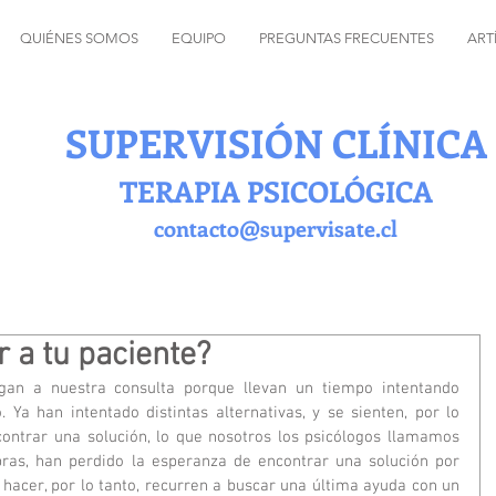
QUIÉNES SOMOS
EQUIPO
PREGUNTAS FRECUENTES
ART
SUPERVISIÓN CLÍNICA
TERAPIA PSICOLÓGICA
contacto@supervisate.cl
 a tu paciente?
gan a nuestra consulta porque llevan un tiempo intentando 
. Ya han intentado distintas alternativas, y se sienten, por lo 
contrar una solución, lo que nosotros los psicólogos llamamos 
bras, han perdido la esperanza de encontrar una solución por 
acer, por lo tanto, recurren a buscar una última ayuda con un 