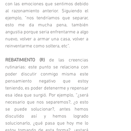
con las emociones que sentimos debido 
al razonamiento anterior. Siguiendo el 
ejemplo, “nos tendríamos que separar, 
esto me da mucha pena, también 
angustia porque seria enfrentarme a algo 
nuevo, volver a armar una casa, volver a 
reinventarme como soltera, etc”.  
REBATIMIENTO (R) 
de las creencias 
rutinarias: este punto se relaciona con 
poder discutir conmigo misma este 
pensamiento negativo que estoy 
teniendo, es poder detenerme y repensar 
esa idea que surgió. Por ejemplo, “¿será 
necesario que nos separemos?, ¿o esto 
se puede solucionar?, antes hemos 
discutido así y hemos logrado 
solucionarlo, ¿qué pasa que hoy me lo 
estoy tomando de esta forma?, ¿estará 