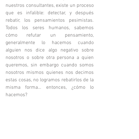
nuestros consultantes, existe un proceso 
que es infalible: detectar, y después 
rebatir, los pensamientos pesimistas. 
Todos los seres humanos, sabemos 
cómo refutar un pensamiento, 
generalmente lo hacemos cuando 
alguien nos dice algo negativo sobre 
nosotros o sobre otra persona a quien 
queremos, sin embargo cuando somos 
nosotros mismos quienes nos decimos 
estas cosas, no logramos rebatirlos de la 
misma forma… entonces, ¿cómo lo 
hacemos?