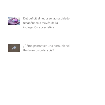
Del déficit al recurso: autocuidado
terapéutico a través de la
indagación apreciativa
¿Cómo promover una comunicación
fluida en psicoterapia?
Archivo
julio de 2026
(3)
3 entradas
junio de 2026
(2)
2 entradas
mayo de 2026
(2)
2 entradas
abril de 2026
(2)
2 entradas
marzo de 2026
(3)
3 entradas