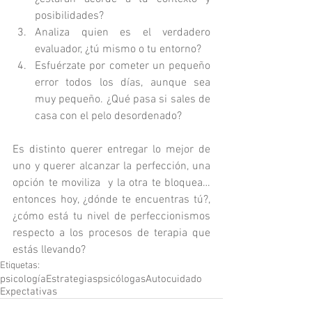
posibilidades?
Analiza quien es el verdadero 
evaluador, ¿tú mismo o tu entorno?
Esfuérzate por cometer un pequeño 
error todos los días, aunque sea 
muy pequeño. ¿Qué pasa si sales de 
casa con el pelo desordenado?
Es distinto querer entregar lo mejor de 
uno y querer alcanzar la perfección, una 
opción te moviliza  y la otra te bloquea… 
entonces hoy, ¿dónde te encuentras tú?, 
¿cómo está tu nivel de perfeccionismos 
respecto a los procesos de terapia que 
estás llevando? 
Etiquetas:
psicología
Estrategias
psicólogas
Autocuidado
Expectativas