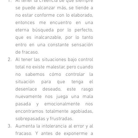
Al tener la creencia de que siempre 
se puede alcanzar más, se tiende a 
no estar conforme con lo elaborado, 
entonces me encuentro en una 
eterna búsqueda por lo perfecto, 
que es inalcanzable, por lo tanto 
entro en una constante sensación 
de fracaso.
Al tener las situaciones bajo control 
total no existe malestar, pero cuando 
no sabemos cómo controlar la 
situación para que tenga el 
desenlace deseado, este rasgo 
nuevamente nos juega una mala 
pasada y emocionalmente nos 
encontramos totalmente agobiadas, 
sobrepasadas y frustradas.
Aumenta la intolerancia al error y al 
fracaso. Y antes de exponerme a 