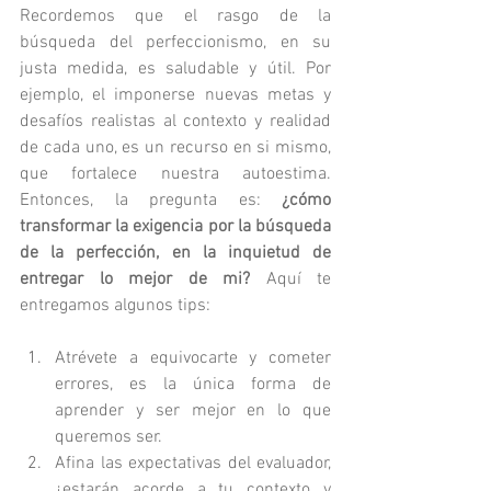
Recordemos que el rasgo de la 
búsqueda del perfeccionismo, en su 
justa medida, es saludable y útil. Por 
ejemplo, el imponerse nuevas metas y 
desafíos realistas al contexto y realidad 
de cada uno, es un recurso en si mismo, 
que fortalece nuestra autoestima. 
Entonces, la pregunta es: 
¿cómo 
transformar la exigencia por la búsqueda 
de la perfección, en la inquietud de 
entregar lo mejor de mi?
 Aquí te 
entregamos algunos tips:
Atrévete a equivocarte y cometer 
errores, es la única forma de 
aprender y ser mejor en lo que 
queremos ser.
Afina las expectativas del evaluador, 
¿estarán acorde a tu contexto y 