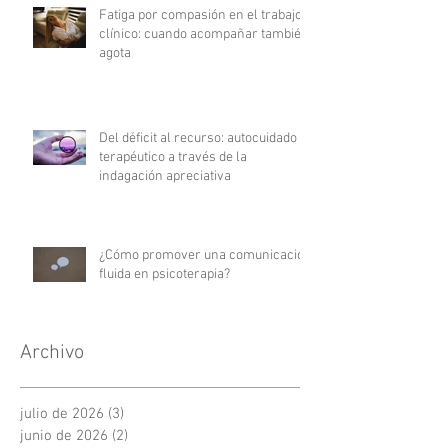
Fatiga por compasión en el trabajo
clínico: cuando acompañar también
agota
Del déficit al recurso: autocuidado
terapéutico a través de la
indagación apreciativa
¿Cómo promover una comunicación
fluida en psicoterapia?
Archivo
julio de 2026
(3)
3 entradas
junio de 2026
(2)
2 entradas