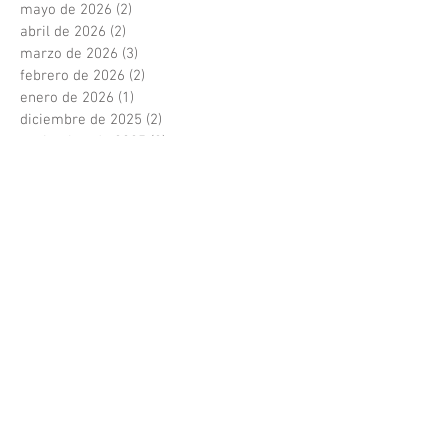
mayo de 2026
(2)
2 entradas
abril de 2026
(2)
2 entradas
marzo de 2026
(3)
3 entradas
febrero de 2026
(2)
2 entradas
enero de 2026
(1)
1 entrada
diciembre de 2025
(2)
2 entradas
noviembre de 2025
(2)
2 entradas
octubre de 2025
(2)
2 entradas
septiembre de 2025
(3)
3 entradas
agosto de 2025
(2)
2 entradas
julio de 2025
(2)
2 entradas
junio de 2025
(2)
2 entradas
mayo de 2025
(2)
2 entradas
abril de 2025
(3)
3 entradas
marzo de 2025
(2)
2 entradas
febrero de 2025
(1)
1 entrada
enero de 2025
(3)
3 entradas
diciembre de 2024
(3)
3 entradas
noviembre de 2024
(3)
3 entradas
octubre de 2024
(2)
2 entradas