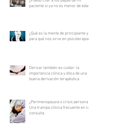
¿Puedo citar a los papás de mi
paciente si ya no es menor de edad?
¿Qué es la mente de principiante y
para qué nos sirve en psicoterapia?
Derivar también es cuidar: la
importancia clínica y ética de una
buena derivación terapéutica
¿Perimenopausia o crisis personal?
Una trampa clínica frecuente en la
consulta