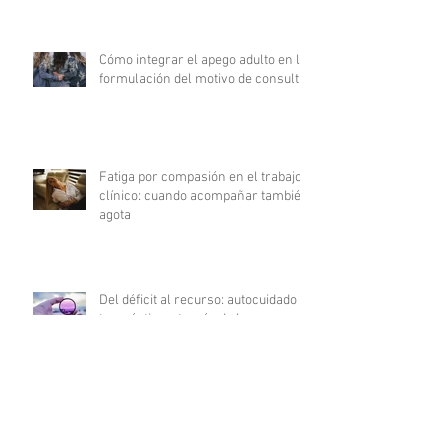
Cómo integrar el apego adulto en la
formulación del motivo de consulta
Fatiga por compasión en el trabajo
clínico: cuando acompañar también
agota
Del déficit al recurso: autocuidado
terapéutico a través de la
indagación apreciativa
¿Cómo promover una comunicación
fluida en psicoterapia?