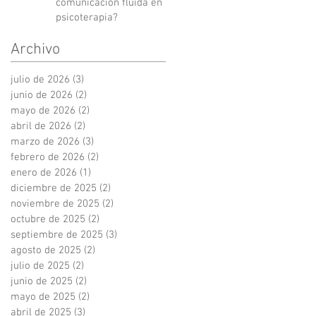
comunicación fluida en
psicoterapia?
Archivo
julio de 2026
(3)
3 entradas
junio de 2026
(2)
2 entradas
mayo de 2026
(2)
2 entradas
abril de 2026
(2)
2 entradas
marzo de 2026
(3)
3 entradas
febrero de 2026
(2)
2 entradas
enero de 2026
(1)
1 entrada
diciembre de 2025
(2)
2 entradas
noviembre de 2025
(2)
2 entradas
octubre de 2025
(2)
2 entradas
septiembre de 2025
(3)
3 entradas
agosto de 2025
(2)
2 entradas
julio de 2025
(2)
2 entradas
junio de 2025
(2)
2 entradas
mayo de 2025
(2)
2 entradas
abril de 2025
(3)
3 entradas