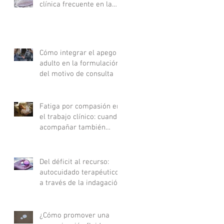
clínica frecuente en la
consulta
Cómo integrar el apego
adulto en la formulación
del motivo de consulta
Fatiga por compasión en
el trabajo clínico: cuando
acompañar también
agota
Del déficit al recurso:
autocuidado terapéutico
a través de la indagación
apreciativa
¿Cómo promover una