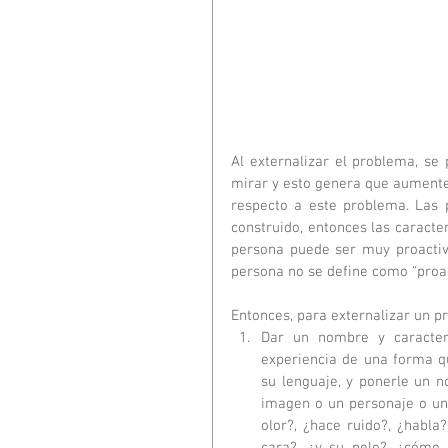
Al externalizar el problema, se 
mirar y esto genera que aumente
respecto a este problema. Las p
construido, entonces las caracter
persona puede ser muy proactiva
persona no se define como “proac
Entonces, para externalizar un p
Dar un nombre y caracterí
experiencia de una forma qu
su lenguaje, y ponerle un 
imagen o un personaje o una
olor?, ¿hace ruido?, ¿habla