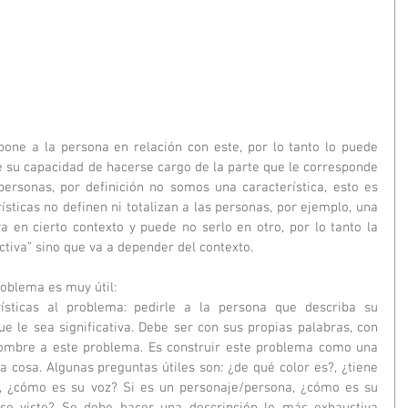
pone a la persona en relación con este, por lo tanto lo puede 
 su capacidad de hacerse cargo de la parte que le corresponde 
ersonas, por definición no somos una característica, esto es 
ísticas no definen ni totalizan a las personas, por ejemplo, una 
 en cierto contexto y puede no serlo en otro, por lo tanto la 
tiva” sino que va a depender del contexto.
roblema es muy útil: 
sticas al problema: pedirle a la persona que describa su 
e le sea significativa. Debe ser con sus propias palabras, con 
nombre a este problema. Es construir este problema como una 
 cosa. Algunas preguntas útiles son: ¿de qué color es?, ¿tiene 
?, ¿cómo es su voz? Si es un personaje/persona, ¿cómo es su 