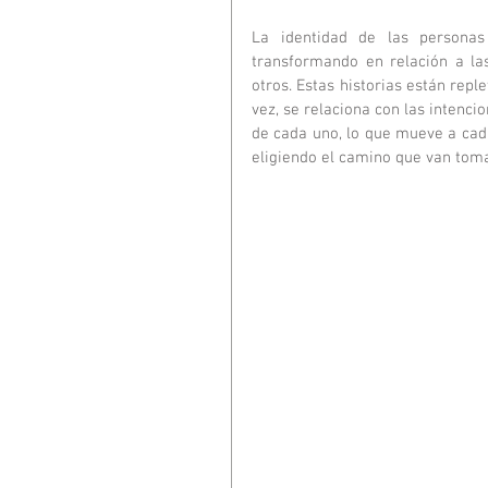
La identidad de las personas
transformando en relación a la
otros. Estas historias están repl
vez, se relaciona con las intencio
de cada uno, lo que mueve a cada
eligiendo el camino que van tom