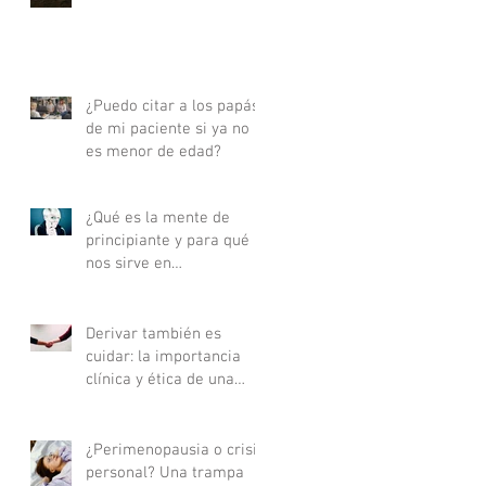
actualizada - Parte I
¿Puedo citar a los papás
de mi paciente si ya no
es menor de edad?
¿Qué es la mente de
principiante y para qué
nos sirve en
psicoterapia?
Derivar también es
cuidar: la importancia
clínica y ética de una
buena derivación
terapéutica
¿Perimenopausia o crisis
personal? Una trampa