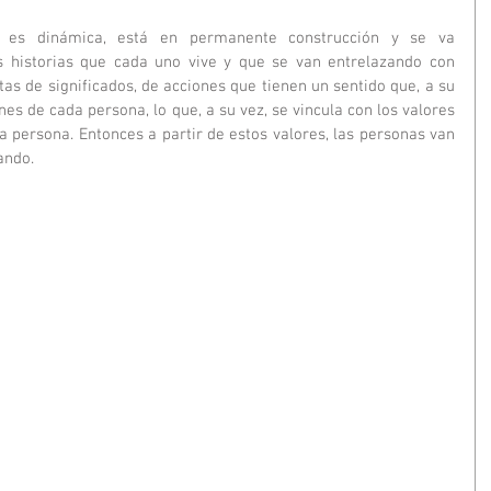
 es dinámica, está en permanente construcción y se va 
s historias que cada uno vive y que se van entrelazando con 
etas de significados, de acciones que tienen un sentido que, a su 
nes de cada persona, lo que, a su vez, se vincula con los valores 
 persona. Entonces a partir de estos valores, las personas van 
ando.