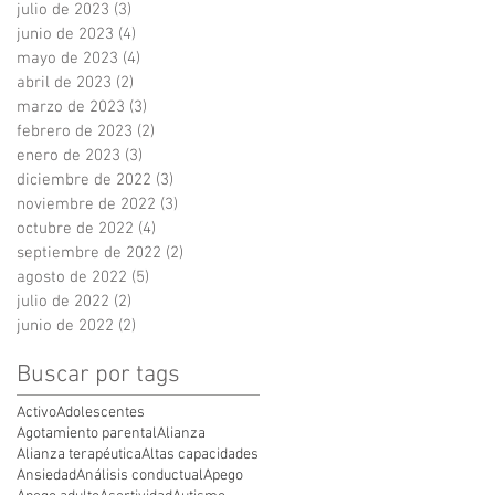
julio de 2023
(3)
3 entradas
junio de 2023
(4)
4 entradas
mayo de 2023
(4)
4 entradas
abril de 2023
(2)
2 entradas
marzo de 2023
(3)
3 entradas
febrero de 2023
(2)
2 entradas
enero de 2023
(3)
3 entradas
diciembre de 2022
(3)
3 entradas
noviembre de 2022
(3)
3 entradas
octubre de 2022
(4)
4 entradas
septiembre de 2022
(2)
2 entradas
agosto de 2022
(5)
5 entradas
julio de 2022
(2)
2 entradas
junio de 2022
(2)
2 entradas
Buscar por tags
Activo
Adolescentes
Agotamiento parental
Alianza
Alianza terapéutica
Altas capacidades
Ansiedad
Análisis conductual
Apego