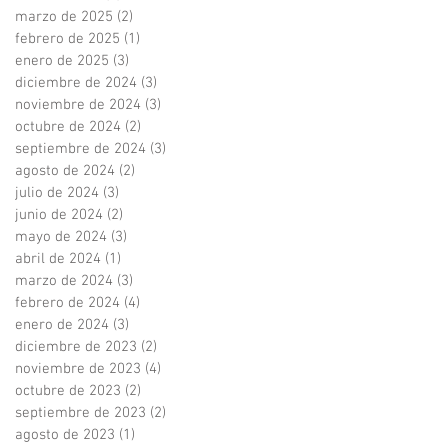
marzo de 2025
(2)
2 entradas
febrero de 2025
(1)
1 entrada
enero de 2025
(3)
3 entradas
diciembre de 2024
(3)
3 entradas
noviembre de 2024
(3)
3 entradas
octubre de 2024
(2)
2 entradas
septiembre de 2024
(3)
3 entradas
agosto de 2024
(2)
2 entradas
julio de 2024
(3)
3 entradas
junio de 2024
(2)
2 entradas
mayo de 2024
(3)
3 entradas
abril de 2024
(1)
1 entrada
marzo de 2024
(3)
3 entradas
febrero de 2024
(4)
4 entradas
enero de 2024
(3)
3 entradas
diciembre de 2023
(2)
2 entradas
noviembre de 2023
(4)
4 entradas
octubre de 2023
(2)
2 entradas
septiembre de 2023
(2)
2 entradas
agosto de 2023
(1)
1 entrada