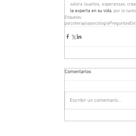
valora (sueños, esperanzas, cree
la experta en su vida
, por lo tant
Etiquetas:
psicoterapia
psicología
Preguntas
Ext
Comentarios
Escribir un comentario...