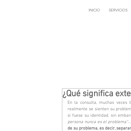
INICIO
SERVICIOS
¿Qué significa ext
En la consulta, muchas veces l
realmente se sienten su problem
si fuese su identidad, sin emba
persona nunca es el problema”
…
de su problema, es decir, separa