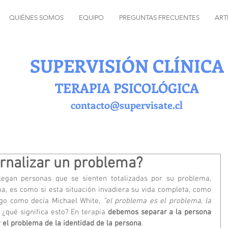
QUIÉNES SOMOS
EQUIPO
PREGUNTAS FRECUENTES
ART
SUPERVISIÓN CLÍNICA
TERAPIA PSICOLÓGICA
contacto@supervisate.cl
ernalizar un problema?
legan personas que se sienten totalizadas por su problema, 
a, es como si esta situación invadiera su vida completa, como 
rgo como decía Michael White, 
“el problema es el problema, la 
 ¿qué significa esto? En terapia 
debemos separar a la persona 
r el problema de la identidad de la persona
.