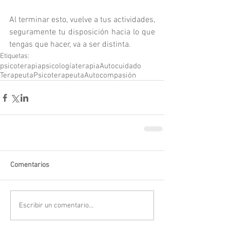
Al terminar esto, vuelve a tus actividades, 
seguramente tu disposición hacia lo que 
tengas que hacer, va a ser distinta.
Etiquetas:
psicoterapia
psicología
terapia
Autocuidado
Terapeuta
Psicoterapeuta
Autocompasión
Comentarios
Escribir un comentario...