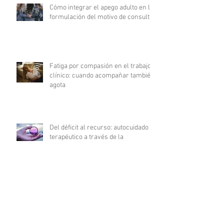
Cómo integrar el apego adulto en la
formulación del motivo de consulta
Fatiga por compasión en el trabajo
clínico: cuando acompañar también
agota
Del déficit al recurso: autocuidado
terapéutico a través de la
indagación apreciativa
¿Cómo promover una comunicación
fluida en psicoterapia?