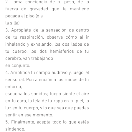
2. Toma conciencia de tu peso, de la 
fuerza de gravedad que te mantiene 
pegada al piso (o a
la silla).
3. Aprópiate de la sensación de centro 
de tu respiración, observa cómo al ir 
inhalando y exhalando, los dos lados de 
tu cuerpo, los dos hemisferios de tu 
cerebro, van trabajando
en conjunto.
4. Amplifica tu campo auditivo y, luego, el 
sensorial. Pon atención a los ruidos de tu 
entorno,
escucha los sonidos; luego siente el aire 
en tu cara, la tela de tu ropa en tu piel, la 
luz en tu cuerpo, y lo que sea que puedas 
sentir en ese momento.
5. Finalmente, acepta todo lo que estés 
sintiendo.