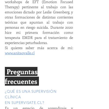
workshops de EFT (Emotion Focused
Therapy) pertinente al trabajo con las
emociones dictado por Leslie Greenberg, y
otras formaciones de distintas corrientes
teóricas que apuntan al trabajo con
personas en riesgo suicida. Durante 2020
hice mi primera formación como
terapeuta EMDR para el tratamiento de
experiencias peturbadoras.
Si quieres saber más acerca de mí:
www.anitaovalle.cl
Preguntas
f
recuentes
¿QUÉ ES UNA SUPERVISIÓN
CLÍNICA
EN SUPERVISATE.CL?
Es un espacio de aprendizaje y