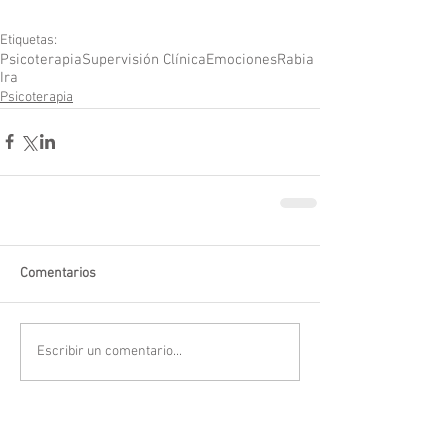
Etiquetas:
Psicoterapia
Supervisión Clínica
Emociones
Rabia
Ira
Psicoterapia
Comentarios
Escribir un comentario...