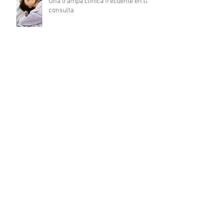
Una trampa clínica frecuente en la
consulta
Cómo integrar el apego adulto en la
formulación del motivo de consulta
Fatiga por compasión en el trabajo
clínico: cuando acompañar también
agota
Del déficit al recurso: autocuidado
terapéutico a través de la
indagación apreciativa