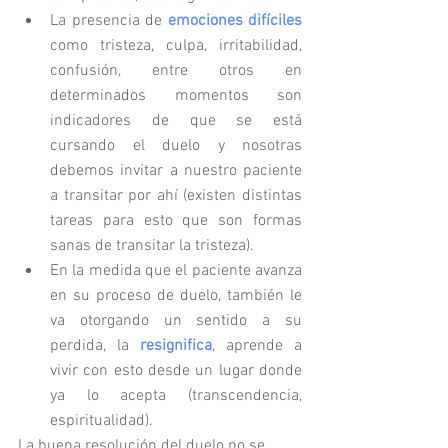
La presencia de 
emociones difíciles
como tristeza, culpa, irritabilidad, 
confusión, entre otros en 
determinados momentos son 
indicadores de que se está 
cursando el duelo y nosotras 
debemos invitar a nuestro paciente 
a transitar por ahí (existen distintas 
tareas para esto que son formas 
sanas de transitar la tristeza).
En la medida que el paciente avanza 
en su proceso de duelo, también le 
va otorgando un sentido a su 
perdida, la 
resignifica
, aprende a 
vivir con esto desde un lugar donde 
ya lo acepta (transcendencia, 
espiritualidad).
La buena resolución del duelo no se 