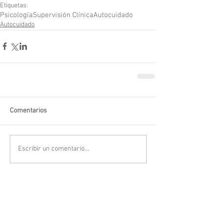
Etiquetas:
Psicología
Supervisión Clínica
Autocuidado
Autocuidado
Comentarios
Escribir un comentario...