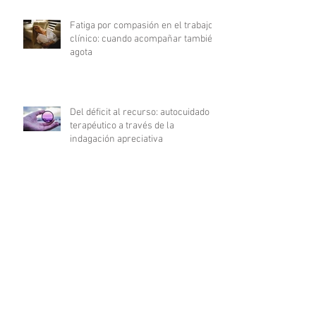
Fatiga por compasión en el trabajo
clínico: cuando acompañar también
agota
Del déficit al recurso: autocuidado
terapéutico a través de la
indagación apreciativa
¿Cómo promover una comunicación
fluida en psicoterapia?
Archivo
julio de 2026
(3)
3 entradas