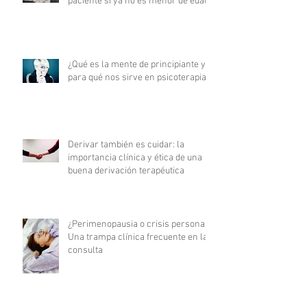
paciente si ya no es menor de edad?
¿Qué es la mente de principiante y
para qué nos sirve en psicoterapia?
Derivar también es cuidar: la
importancia clínica y ética de una
buena derivación terapéutica
¿Perimenopausia o crisis personal?
Una trampa clínica frecuente en la
consulta