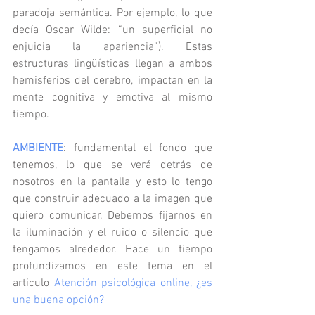
paradoja semántica. Por ejemplo, lo que 
decía Oscar Wilde: “un superficial no 
enjuicia la apariencia”). Estas 
estructuras lingüísticas llegan a ambos 
hemisferios del cerebro, impactan en la 
mente cognitiva y emotiva al mismo 
tiempo. 
AMBIENTE
: fundamental el fondo que 
tenemos, lo que se verá detrás de 
nosotros en la pantalla y esto lo tengo 
que construir adecuado a la imagen que 
quiero comunicar. Debemos fijarnos en 
la iluminación y el ruido o silencio que 
tengamos alrededor. Hace un tiempo 
profundizamos en este tema en el 
articulo 
Atención psicológica online, ¿es 
una buena opción?