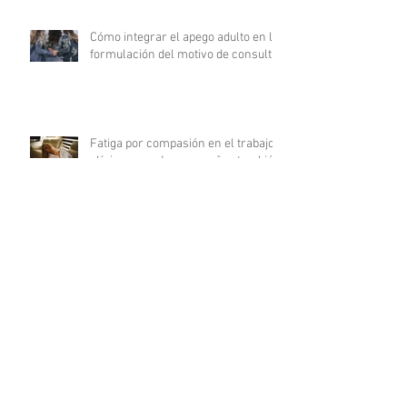
Cómo integrar el apego adulto en la
formulación del motivo de consulta
Fatiga por compasión en el trabajo
clínico: cuando acompañar también
agota
Del déficit al recurso: autocuidado
terapéutico a través de la
indagación apreciativa
¿Cómo promover una comunicación
fluida en psicoterapia?