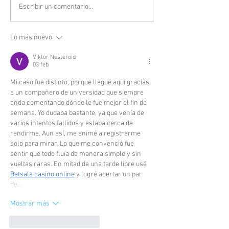
Escribir un comentario...
Lo más nuevo
Viktor Nesteroid
03 feb
Mi caso fue distinto, porque llegué aquí gracias 
a un compañero de universidad que siempre 
anda comentando dónde le fue mejor el fin de 
semana. Yo dudaba bastante, ya que venía de 
varios intentos fallidos y estaba cerca de 
rendirme. Aun así, me animé a registrarme 
solo para mirar. Lo que me convenció fue 
sentir que todo fluía de manera simple y sin 
vueltas raras. En mitad de una tarde libre usé 
Betsala casino online
 y logré acertar un par 
de…
Mostrar más
Me gusta
Reaccionar