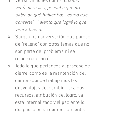
Verbalizaciones como “
cuando 
venía para aca, pensaba que no 
sabía de qué hablar hoy…como que 
contarte
” , “
siento que logré lo que 
vine a buscar
”
Surge una conversación que parece 
de "relleno" con otros temas que no 
son parte del problema 
ni se 
relacionan con él. 
Todo lo que pertenece al proceso de 
cierre, como es la mantención del 
cambio donde trabajamos las 
desventajas del cambio, recaídas, 
recursos, atribución del logro, ya 
está internalizado y el paciente lo 
despliega en su comportamiento.