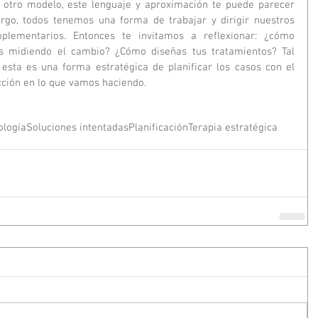
 otro modelo, este lenguaje y aproximación te puede parecer 
rgo, todos tenemos una forma de trabajar y dirigir nuestros 
lementarios. Entonces te invitamos a reflexionar: ¿cómo 
s midiendo el cambio? ¿Cómo diseñas tus tratamientos? Tal 
, esta es una forma estratégica de planificar los casos con el 
cción en lo que vamos haciendo. 
ología
Soluciones intentadas
Planificación
Terapia estratégica