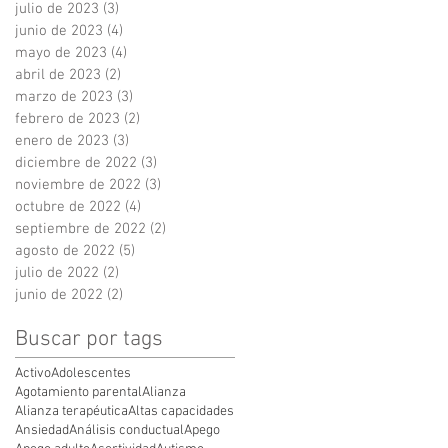
julio de 2023
(3)
3 entradas
junio de 2023
(4)
4 entradas
mayo de 2023
(4)
4 entradas
abril de 2023
(2)
2 entradas
marzo de 2023
(3)
3 entradas
febrero de 2023
(2)
2 entradas
enero de 2023
(3)
3 entradas
diciembre de 2022
(3)
3 entradas
noviembre de 2022
(3)
3 entradas
octubre de 2022
(4)
4 entradas
septiembre de 2022
(2)
2 entradas
agosto de 2022
(5)
5 entradas
julio de 2022
(2)
2 entradas
junio de 2022
(2)
2 entradas
Buscar por tags
Activo
Adolescentes
Agotamiento parental
Alianza
Alianza terapéutica
Altas capacidades
Ansiedad
Análisis conductual
Apego