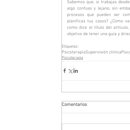
Sabemos que, si trabajas desde
algo confuso y lejano, sin emba
procesos que pueden ser comp
planificas tus casos? ¿Cómo va
como dice el título del artículo
objetivo de tener una guía y dire
Etiquetas:
Psicoterapia
Supervisión clínica
Psic
Psicoterapia
Comentarios