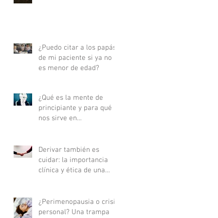
actualizada - Parte I
¿Puedo citar a los papás
de mi paciente si ya no
es menor de edad?
¿Qué es la mente de
principiante y para qué
nos sirve en
psicoterapia?
Derivar también es
cuidar: la importancia
clínica y ética de una
buena derivación
terapéutica
¿Perimenopausia o crisis
personal? Una trampa