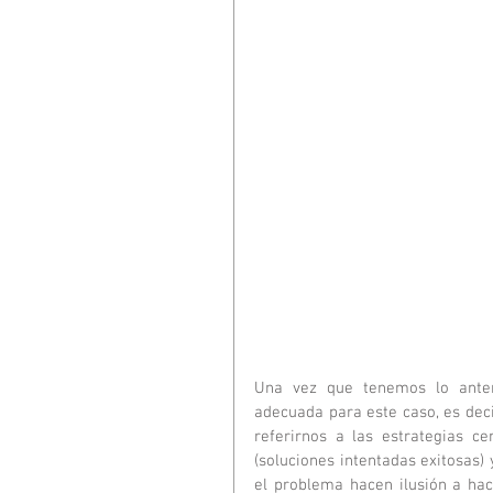
Una vez que tenemos lo anter
adecuada para este caso, es decir
referirnos a las estrategias c
(soluciones intentadas exitosas)
el problema hacen ilusión a hac