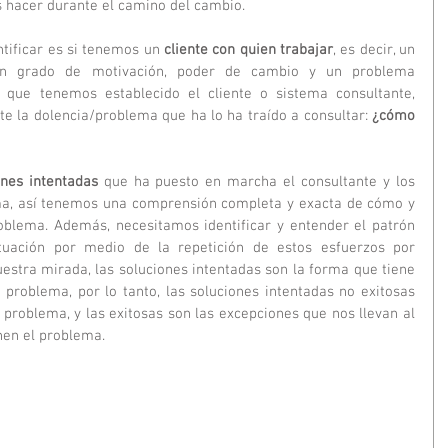
 hacer durante el camino del cambio.
tificar es si tenemos un 
cliente con quien trabajar
, es decir, un 
ún grado de motivación, poder de cambio y un problema 
z que tenemos establecido el cliente o sistema consultante, 
la dolencia/problema que ha lo ha traído a consultar: 
¿cómo 
ones intentadas
 que ha puesto en marcha el consultante y los 
ma, así tenemos una comprensión completa y exacta de cómo y 
blema. Además, necesitamos identificar y entender el patrón 
tuación por medio de la repetición de estos esfuerzos por 
estra mirada, las soluciones intentadas son la forma que tiene 
 problema, por lo tanto, las soluciones intentadas no exitosas 
problema, y las exitosas son las excepciones que nos llevan al 
en el problema. 