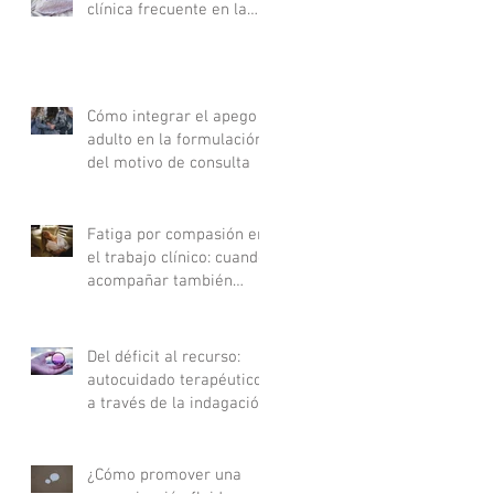
clínica frecuente en la
consulta
Cómo integrar el apego
adulto en la formulación
del motivo de consulta
Fatiga por compasión en
el trabajo clínico: cuando
acompañar también
agota
Del déficit al recurso:
autocuidado terapéutico
a través de la indagación
apreciativa
¿Cómo promover una