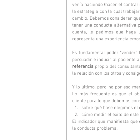
venía haciendo (hacer el contrar
la estrategia con la cual trabaj
cambio. Debemos considerar que e
tener una conducta alternativa p
cuenta, le pedimos que haga u
representa una experiencia emoci
Es fundamental poder “vender” 
persuadir e inducir al paciente 
referencia
 propio del consultant
la relación con los otros y cons
Y lo último, pero no por eso me
Lo más frecuente es que el obj
cliente para lo que debemos cons
sobre qué base elegimos el o
cómo medir el éxito de este 
El indicador que manifiesta que e
la conducta problema. 