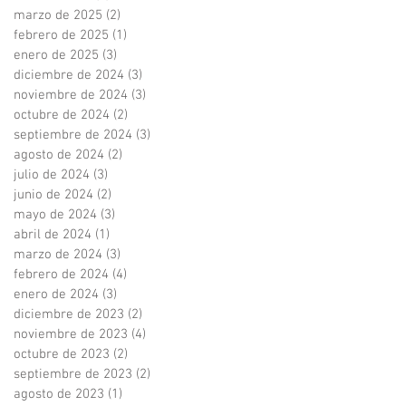
marzo de 2025
(2)
2 entradas
febrero de 2025
(1)
1 entrada
enero de 2025
(3)
3 entradas
diciembre de 2024
(3)
3 entradas
noviembre de 2024
(3)
3 entradas
octubre de 2024
(2)
2 entradas
septiembre de 2024
(3)
3 entradas
agosto de 2024
(2)
2 entradas
julio de 2024
(3)
3 entradas
junio de 2024
(2)
2 entradas
mayo de 2024
(3)
3 entradas
abril de 2024
(1)
1 entrada
marzo de 2024
(3)
3 entradas
febrero de 2024
(4)
4 entradas
enero de 2024
(3)
3 entradas
diciembre de 2023
(2)
2 entradas
noviembre de 2023
(4)
4 entradas
octubre de 2023
(2)
2 entradas
septiembre de 2023
(2)
2 entradas
agosto de 2023
(1)
1 entrada