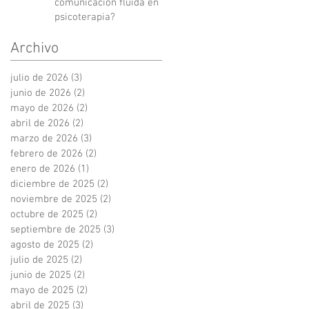
comunicación fluida en
psicoterapia?
Archivo
julio de 2026
(3)
3 entradas
junio de 2026
(2)
2 entradas
mayo de 2026
(2)
2 entradas
abril de 2026
(2)
2 entradas
marzo de 2026
(3)
3 entradas
febrero de 2026
(2)
2 entradas
enero de 2026
(1)
1 entrada
diciembre de 2025
(2)
2 entradas
noviembre de 2025
(2)
2 entradas
octubre de 2025
(2)
2 entradas
septiembre de 2025
(3)
3 entradas
agosto de 2025
(2)
2 entradas
julio de 2025
(2)
2 entradas
junio de 2025
(2)
2 entradas
mayo de 2025
(2)
2 entradas
abril de 2025
(3)
3 entradas