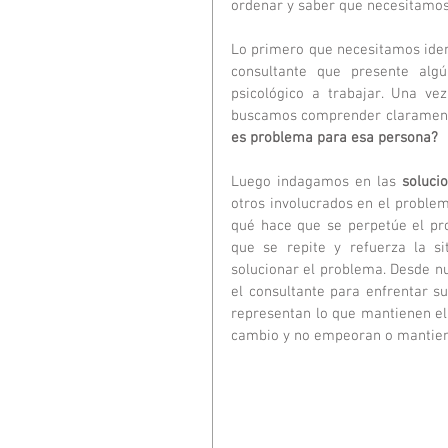
ordenar y saber que necesitamos
Lo primero que necesitamos iden
consultante que presente alg
psicológico a trabajar. Una ve
buscamos comprender claramente 
es problema para esa persona?
Luego indagamos en las 
soluci
otros involucrados en el proble
qué hace que se perpetúe el pro
que se repite y refuerza la si
solucionar el problema. Desde nu
el consultante para enfrentar su
representan lo que mantienen el 
cambio y no empeoran o mantien