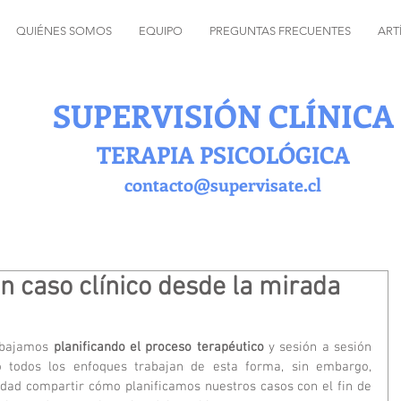
QUIÉNES SOMOS
EQUIPO
PREGUNTAS FRECUENTES
ART
SUPERVISIÓN CLÍNICA
TERAPIA PSICOLÓGICA
contacto@supervisate.cl
n caso clínico desde la mirada
abajamos 
planificando el proceso terapéutico
 y sesión a sesión 
 todos los enfoques trabajan de esta forma, sin embargo, 
dad compartir cómo planificamos nuestros casos con el fin de 