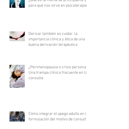
¿Qué es la mente de principiante y
para qué nos sirve en psicoterapia?
Derivar también es cuidar: la
importancia clínica y ética de una
buena derivación terapéutica
¿Perimenopausia o crisis personal?
Una trampa clínica frecuente en la
consulta
Cómo integrar el apego adulto en la
formulación del motivo de consulta