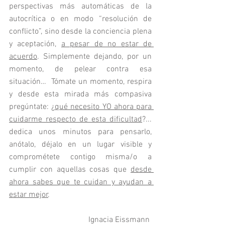
perspectivas más automáticas de la 
autocrítica o en modo “resolución de 
conflicto”, sino desde la conciencia plena 
y aceptación, 
a pesar de no estar de 
acuerdo
. Simplemente dejando, por un 
momento, de pelear contra esa 
situación…  Tómate un momento, respira 
y desde esta mirada más compasiva 
pregúntate: ¿
qué necesito YO ahora para 
cuidarme respecto de esta dificultad
?... 
dedica unos minutos para pensarlo, 
anótalo, déjalo en un lugar visible y 
comprométete contigo misma/o a 
cumplir con aquellas cosas que 
desde 
ahora sabes que te cuidan y ayudan a 
estar mejor
.
Ignacia Eissmann 