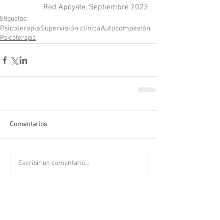
Red Apóyate, Septiembre 2023
Etiquetas:
Psicoterapia
Supervisión clínica
Autocompasión
Psicoterapia
Comentarios
Escribir un comentario...