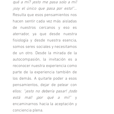
qué a mí? ¡esto me pasa solo a mí! 
¡soy el único que pasa por esto!”
… 
Resulta que esos pensamientos nos 
hacen sentir cada vez más aisladas 
de nuestros cercanos y eso es 
aterrador, ya que desde nuestra 
fisiología y desde nuestra esencia, 
somos seres sociales y necesitamos 
de un otro. Desde la mirada de la 
autocompasión, la invitación es a 
reconocer nuestra experiencia como 
parte de la experiencia también de 
los demás. A quitarle poder a esos 
pensamientos, dejar de pelear con 
ellos: 
“¡esto no debería pasar! ¡todo 
está mal! ¡por qué a mi!”
 y 
encaminarnos hacia la aceptación y 
conciencia plena.