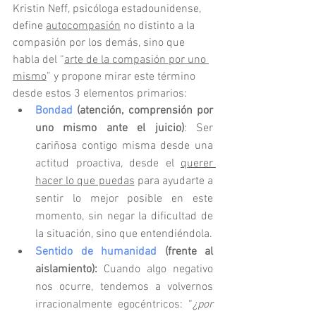
Kristin Neff, psicóloga estadounidense, 
define 
autocompasión
 no distinto a la 
compasión por los demás, sino que 
habla del “
arte de la compasión por uno 
mismo
” y propone mirar este término 
desde estos 3 elementos primarios: 
Bondad
 (atención, comprensión por 
uno mismo ante el juicio)
: Ser 
cariñosa contigo misma desde una 
actitud proactiva, desde el 
querer 
hacer lo que puedas
 para ayudarte a 
sentir lo mejor posible en este 
momento, sin negar la dificultad de 
la situación, sino que entendiéndola.
Sentido de humanidad
 (frente al 
aislamiento): 
Cuando algo negativo 
nos ocurre, tendemos a volvernos 
irracionalmente egocéntricos: “
¿por 