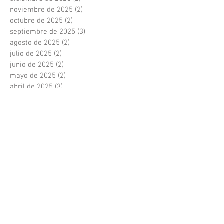
noviembre de 2025
(2)
2 entradas
octubre de 2025
(2)
2 entradas
septiembre de 2025
(3)
3 entradas
agosto de 2025
(2)
2 entradas
julio de 2025
(2)
2 entradas
junio de 2025
(2)
2 entradas
mayo de 2025
(2)
2 entradas
abril de 2025
(3)
3 entradas
marzo de 2025
(2)
2 entradas
febrero de 2025
(1)
1 entrada
enero de 2025
(3)
3 entradas
diciembre de 2024
(3)
3 entradas
noviembre de 2024
(3)
3 entradas
octubre de 2024
(2)
2 entradas
septiembre de 2024
(3)
3 entradas
agosto de 2024
(2)
2 entradas
julio de 2024
(3)
3 entradas
junio de 2024
(2)
2 entradas
mayo de 2024
(3)
3 entradas
abril de 2024
(1)
1 entrada