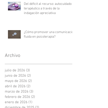
Del déficit al recurso: autocuidado
terapéutico a través de la
indagación apreciativa
¿Cómo promover una comunicación
fluida en psicoterapia?
Archivo
julio de 2026
(3)
3 entradas
junio de 2026
(2)
2 entradas
mayo de 2026
(2)
2 entradas
abril de 2026
(2)
2 entradas
marzo de 2026
(3)
3 entradas
febrero de 2026
(2)
2 entradas
enero de 2026
(1)
1 entrada
diciembre de 2025
(2)
2 entradas