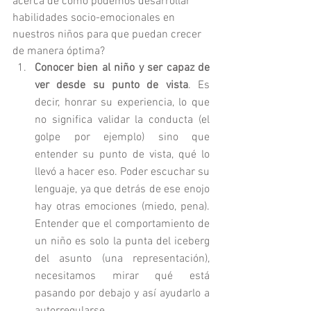
acerca de cómo podemos desarrollar 
habilidades socio-emocionales en 
nuestros niños para que puedan crecer 
de manera óptima?
Conocer bien al niño y ser capaz de 
ver desde su punto de vista
. Es 
decir, honrar su experiencia, lo que 
no significa validar la conducta (el 
golpe por ejemplo) sino que 
entender su punto de vista, qué lo 
llevó a hacer eso. Poder escuchar su 
lenguaje, ya que detrás de ese enojo 
hay otras emociones (miedo, pena). 
Entender que el comportamiento de 
un niño es solo la punta del iceberg 
del asunto (una representación), 
necesitamos mirar qué está 
pasando por debajo y así ayudarlo a 