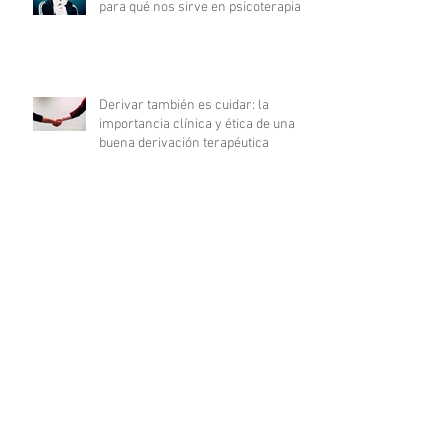
para qué nos sirve en psicoterapia?
Derivar también es cuidar: la
importancia clínica y ética de una
buena derivación terapéutica
¿Perimenopausia o crisis personal?
Una trampa clínica frecuente en la
consulta
Cómo integrar el apego adulto en la
formulación del motivo de consulta