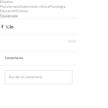
Etiquetas:
Psicoterapia
Supervisión clínica
Psicología
Educación
Crianza
Psicoterapia
Comentarios
Escribir un comentario...