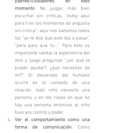
padres/cuidadores, en todo 
momento
. No juzgar, más bien 
escuchar sin críticas, “estoy aquí 
para ti en los momentos de angustia 
sin critica”; aquí nos saltamos todos 
los “yo te dije que esto iba a pasar”, 
“pero para que tu….” Para esto es 
importante validar la experiencia del 
otro y luego preguntar “¿en qué te 
puedo ayudar?, ¿qué necesitas de 
mí?” El desarrollo del humano 
ocurre en el contexto de una 
relación, todo niño necesita una 
persona, y en los casos en que no 
hay una persona entonces el niño 
buscara control y poder. 
Ver el comportamiento como una 
forma de comunicación
. Como 