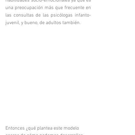
habilidades socio-emocionales ya que es 
una preocupación más que frecuente en 
las consultas de las psicólogas infanto-
juvenil, y bueno, de adultos también. 
Entonces ¿qué plantea este modelo 